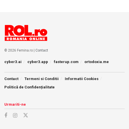
© 2026 Femina.ro |
Contact
cyber3.ai
cyber3.app
fasterup.com
ortodoxia.me
Contact
Termeni si Conditii
Informatii Cookies
Politică de Confidențialitate
Urmariti-ne