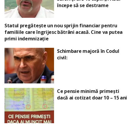
începe să se destrame
Statul pregătește un nou sprijin financiar pentru
familiile care îngrijesc bătrâni acasă. Cine va putea
primi indemnizație
Schimbare majoră în Codul
civil:
Ce pensie minimă primești
dacă ai cotizat doar 10 – 15 ani