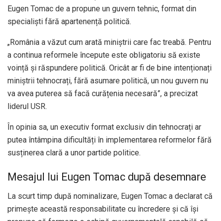
Eugen Tomac de a propune un guvern tehnic, format din
specialiști fără apartenență politică.
„România a văzut cum arată miniștrii care fac treabă. Pentru
a continua reformele începute este obligatoriu să existe
voință și răspundere politică. Oricât ar fi de bine intenționați
miniștrii tehnocrați, fără asumare politică, un nou guvern nu
va avea puterea să facă curățenia necesară”, a precizat
liderul USR.
În opinia sa, un executiv format exclusiv din tehnocrați ar
putea întâmpina dificultăți în implementarea reformelor fără
susținerea clară a unor partide politice.
Mesajul lui Eugen Tomac după desemnare
La scurt timp după nominalizare, Eugen Tomac a declarat că
primește această responsabilitate cu încredere și că își