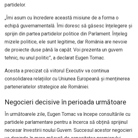
partidelor.
„Îmi asum cu încredere această misiune de a forma o
echipă guvernamentală. Îmi doresc să găsesc înțelegere și
sprijin din partea partidelor politice din Parlament. Înțeleg
mizele politice, ele sunt legitime, dar România are nevoie
de proiecte duse până la capăt. Voi prezenta un guvern
tehnic, nu unul politic”, a declarat Eugen Tomac.
Acesta a precizat că viitorul Executiv va continua
consolidarea relațiilor cu Uniunea Europeană și menținerea
parteneriatelor strategice ale României.
Negocieri decisive în perioada următoare
În următoarele zile, Eugen Tomac va începe consultările cu
partidele parlamentare pentru a încerca să obțină sprijinul
necesar învestirii noului Guvern. Succesul acestor negocieri