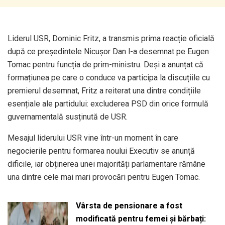
Liderul USR, Dominic Fritz, a transmis prima reacție oficială
după ce președintele Nicușor Dan l-a desemnat pe Eugen
Tomac pentru funcția de prim-ministru. Deși a anunțat că
formațiunea pe care o conduce va participa la discuțiile cu
premierul desemnat, Fritz a reiterat una dintre condițiile
esențiale ale partidului: excluderea PSD din orice formulă
guvernamentală susținută de USR.
Mesajul liderului USR vine într-un moment în care
negocierile pentru formarea noului Executiv se anunță
dificile, iar obținerea unei majorități parlamentare rămâne
una dintre cele mai mari provocări pentru Eugen Tomac.
Vârsta de pensionare a fost
modificată pentru femei și bărbați: