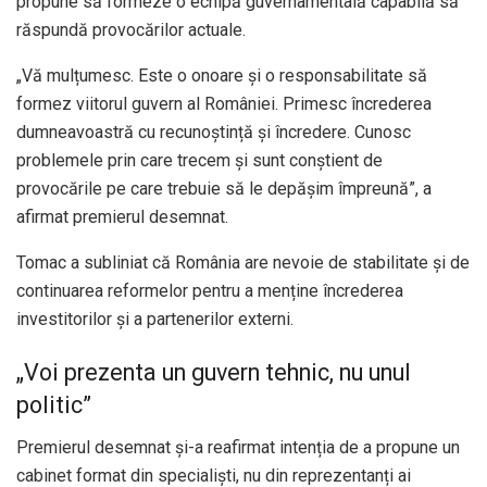
propune să formeze o echipă guvernamentală capabilă să
răspundă provocărilor actuale.
„Vă mulțumesc. Este o onoare și o responsabilitate să
formez viitorul guvern al României. Primesc încrederea
dumneavoastră cu recunoștință și încredere. Cunosc
problemele prin care trecem și sunt conștient de
provocările pe care trebuie să le depășim împreună”, a
afirmat premierul desemnat.
Tomac a subliniat că România are nevoie de stabilitate și de
continuarea reformelor pentru a menține încrederea
investitorilor și a partenerilor externi.
„Voi prezenta un guvern tehnic, nu unul
politic”
Premierul desemnat și-a reafirmat intenția de a propune un
cabinet format din specialiști, nu din reprezentanți ai