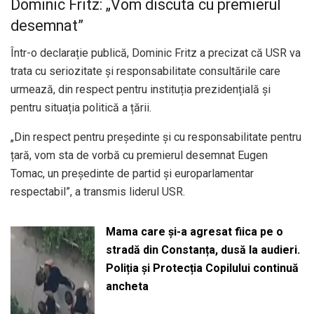
Dominic Fritz: „Vom discuta cu premierul
desemnat”
Într-o declarație publică, Dominic Fritz a precizat că USR va
trata cu seriozitate și responsabilitate consultările care
urmează, din respect pentru instituția prezidențială și
pentru situația politică a țării.
„Din respect pentru președinte și cu responsabilitate pentru
țară, vom sta de vorbă cu premierul desemnat Eugen
Tomac, un președinte de partid și europarlamentar
respectabil”, a transmis liderul USR.
Mama care și-a agresat fiica pe o
stradă din Constanța, dusă la audieri.
Poliția și Protecția Copilului continuă
ancheta