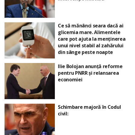
Ce să mănânci seara dacă ai
glicemia mare. Alimentele
care pot ajuta la menținerea
unui nivel stabil al zahărului
din sânge peste noapte
Ilie Bolojan anunță reforme
pentru PNRR și relansarea
economiei
Schimbare majoră în Codul
civil: