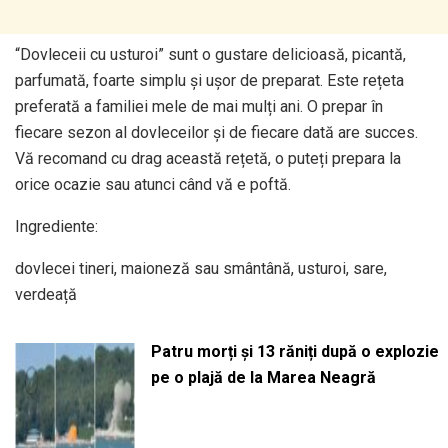
“Dovleceii cu usturoi” sunt o gustare delicioasă, picantă,
parfumată, foarte simplu și ușor de preparat. Este rețeta
preferată a familiei mele de mai mulți ani. O prepar în
fiecare sezon al dovleceilor și de fiecare dată are succes.
Vă recomand cu drag această rețetă, o puteți prepara la
orice ocazie sau atunci când vă e poftă.
Ingrediente:
dovlecei tineri, maioneză sau smântână, usturoi, sare,
verdeață
Patru morți și 13 răniți după o explozie
pe o plajă de la Marea Neagră