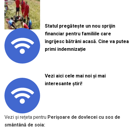
Statul pregătește un nou sprijin
financiar pentru familiile care
îngrijesc bătrâni acasă. Cine va putea
primi indemnizație
Vezi aici cele mai noi și mai
interesante știri!
Vezi și rețeta pentru
Perișoare de dovlecei cu sos de
smântână de soia: