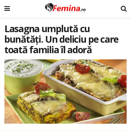
Lasagna umplută cu
bunătăți. Un deliciu pe care
toată familia îl adoră