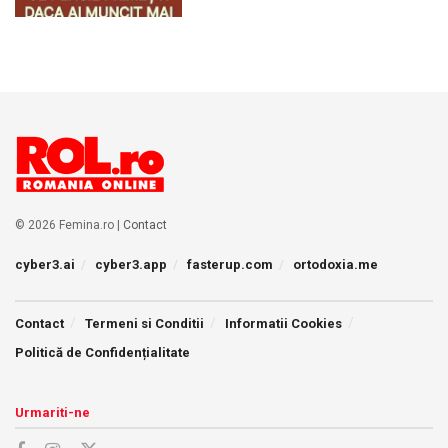
© 2026 Femina.ro |
Contact
cyber3.ai
cyber3.app
fasterup.com
ortodoxia.me
Contact
Termeni si Conditii
Informatii Cookies
Politică de Confidențialitate
Urmariti-ne