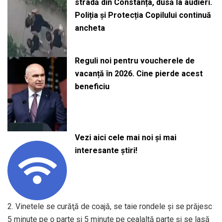
stradă din Constanța, dusă la audieri.
Poliția și Protecția Copilului continuă
ancheta
Reguli noi pentru voucherele de
vacanță în 2026. Cine pierde acest
beneficiu
Vezi aici cele mai noi și mai
interesante știri!
2. Vinetele se curăţă de coajă, se taie rondele şi se prăjesc
5 minute pe o parte şi 5 minute pe cealaltă parte şi se lasă