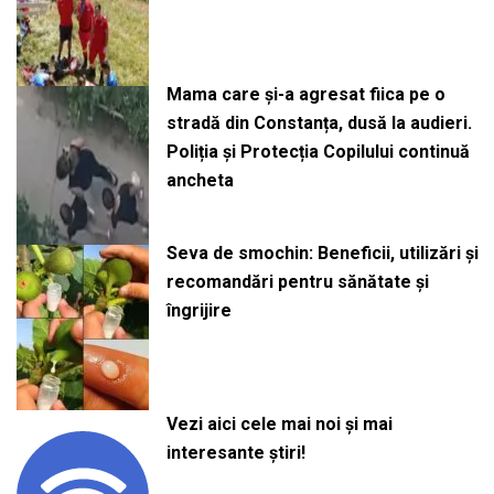
Mama care și-a agresat fiica pe o
stradă din Constanța, dusă la audieri.
Poliția și Protecția Copilului continuă
ancheta
Seva de smochin: Beneficii, utilizări și
recomandări pentru sănătate și
îngrijire
Vezi aici cele mai noi și mai
interesante știri!