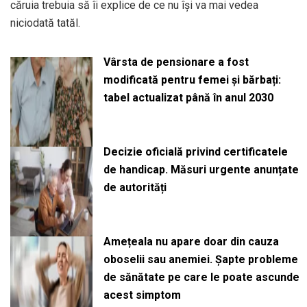
căruia trebuia să îi explice de ce nu îşi va mai vedea
niciodată tatăl.
Vârsta de pensionare a fost
modificată pentru femei și bărbați:
tabel actualizat până în anul 2030
Decizie oficială privind certificatele
de handicap. Măsuri urgente anunțate
de autorități
Amețeala nu apare doar din cauza
oboselii sau anemiei. Șapte probleme
de sănătate pe care le poate ascunde
acest simptom