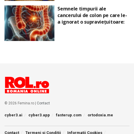
Semnele timpurii ale
cancerului de colon pe care le-
a ignorat o supraviețuitoare:
© 2026 Femina.ro |
Contact
cyber3.ai
cyber3.app
fasterup.com
ortodoxia.me
Contact
Termeni si Conditii
Informatii Cookies