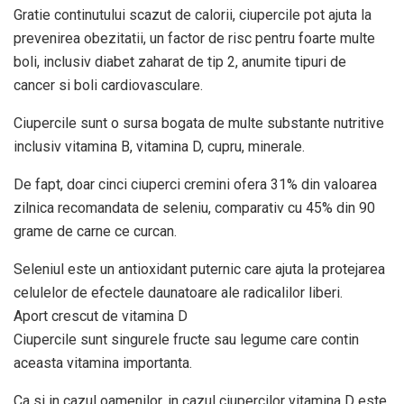
Gratie continutului scazut de calorii, ciupercile pot ajuta la
prevenirea obezitatii, un factor de risc pentru foarte multe
boli, inclusiv diabet zaharat de tip 2, anumite tipuri de
cancer si boli cardiovasculare.
Ciupercile sunt o sursa bogata de multe substante nutritive
inclusiv vitamina B, vitamina D, cupru, minerale.
De fapt, doar cinci ciuperci cremini ofera 31% din valoarea
zilnica recomandata de seleniu, comparativ cu 45% din 90
grame de carne ce curcan.
Seleniul este un antioxidant puternic care ajuta la protejarea
celulelor de efectele daunatoare ale radicalilor liberi.
Aport crescut de vitamina D
Ciupercile sunt singurele fructe sau legume care contin
aceasta vitamina importanta.
Ca si in cazul oamenilor, in cazul ciupercilor vitamina D este