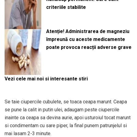
criteriile stabilite
Atenție! Administrarea de magneziu
împreună cu aceste medicamente
poate provoca reacții adverse grave
Vezi cele mai noi si interesante stiri
Se taie ciupercile cubulete, se toaca ceapa marunt. Ceapa
se pune la calit in putin ulei, adaugam peste ciupercile
inainte ca ceapa sa devina aurie, apoi usturoiul tocat marunt
si condimentam cu sare piper, la final punem patrunjelul si
mai lasam 2-3 minute.