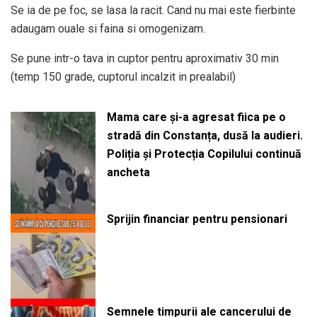
Se ia de pe foc, se lasa la racit. Cand nu mai este fierbinte
adaugam ouale si faina si omogenizam.
Se pune intr-o tava in cuptor pentru aproximativ 30 min
(temp 150 grade, cuptorul incalzit in prealabil)
Mama care și-a agresat fiica pe o
stradă din Constanța, dusă la audieri.
Poliția și Protecția Copilului continuă
ancheta
Sprijin financiar pentru pensionari
Semnele timpurii ale cancerului de