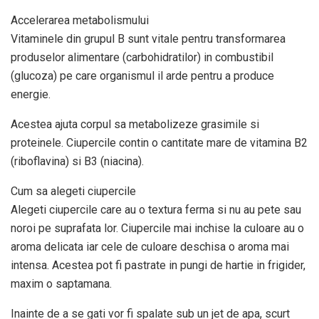
Accelerarea metabolismului
Vitaminele din grupul B sunt vitale pentru transformarea
produselor alimentare (carbohidratilor) in combustibil
(glucoza) pe care organismul il arde pentru a produce
energie.
Acestea ajuta corpul sa metabolizeze grasimile si
proteinele. Ciupercile contin o cantitate mare de vitamina B2
(riboflavina) si B3 (niacina).
Cum sa alegeti ciupercile
Alegeti ciupercile care au o textura ferma si nu au pete sau
noroi pe suprafata lor. Ciupercile mai inchise la culoare au o
aroma delicata iar cele de culoare deschisa o aroma mai
intensa. Acestea pot fi pastrate in pungi de hartie in frigider,
maxim o saptamana.
Inainte de a se gati vor fi spalate sub un jet de apa, scurt