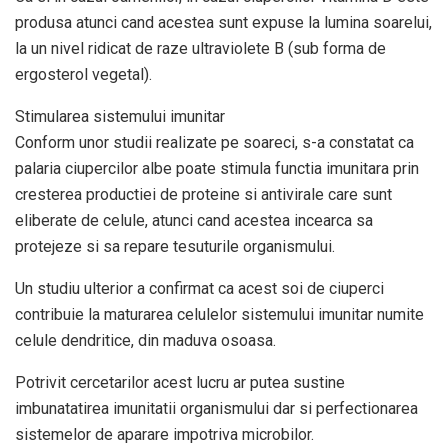
produsa atunci cand acestea sunt expuse la lumina soarelui,
la un nivel ridicat de raze ultraviolete B (sub forma de
ergosterol vegetal).
Stimularea sistemului imunitar
Conform unor studii realizate pe soareci, s-a constatat ca
palaria ciupercilor albe poate stimula functia imunitara prin
cresterea productiei de proteine si antivirale care sunt
eliberate de celule, atunci cand acestea incearca sa
protejeze si sa repare tesuturile organismului.
Un studiu ulterior a confirmat ca acest soi de ciuperci
contribuie la maturarea celulelor sistemului imunitar numite
celule dendritice, din maduva osoasa.
Potrivit cercetarilor acest lucru ar putea sustine
imbunatatirea imunitatii organismului dar si perfectionarea
sistemelor de aparare impotriva microbilor.