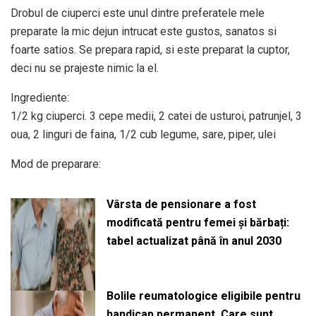
Drobul de ciuperci este unul dintre preferatele mele
preparate la mic dejun intrucat este gustos, sanatos si
foarte satios. Se prepara rapid, si este preparat la cuptor,
deci nu se prajeste nimic la el.
Ingrediente:
1/2 kg ciuperci. 3 cepe medii, 2 catei de usturoi, patrunjel, 3
oua, 2 linguri de faina, 1/2 cub legume, sare, piper, ulei
Mod de preparare:
Vârsta de pensionare a fost
modificată pentru femei și bărbați:
tabel actualizat până în anul 2030
Bolile reumatologice eligibile pentru
handicap permanent. Care sunt