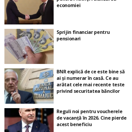
economiei
Sprijin financiar pentru
pensionari
BNR explică de ce este bine să
ai și numerar în casă. Ce au
arătat cele mai recente teste
privind securitatea băncilor
Reguli noi pentru voucherele
de vacanță în 2026. Cine pierde
acest beneficiu