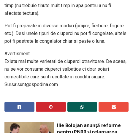
timp (nu trebuie tinute mult timp in apa pentru a nu fi
afectata textura).
Pot fi preparate in diverse moduri (prajire, fierbere, frigere
etc.). Desi unele tipuri de ciuperci nu pot fi congelate, altele
pot fi pastrate la congelator chiar si peste o luna.
Avertisment
Exista mai multe varietati de ciuperci otravitoare. De aceea,
nu se vor consuma ciuperci salbatice ci doar soiuri
comestibile care sunt recoltate in conditii sigure.
Sursa:suntgospodina.com
Ilie Bolojan anunță reforme
pentru PNRR și relansarea