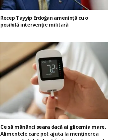
Recep Tayyip Erdoğan amenință cu o
posibilă intervenție militară
Ce să mănânci seara dacă ai glicemia mare.
Alimentele care pot ajuta la menținerea