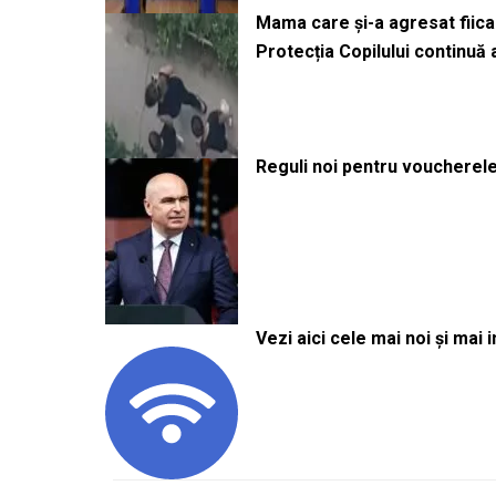
Mama care și-a agresat fiica 
Protecția Copilului continuă
Reguli noi pentru voucherele
Vezi aici cele mai noi și mai i