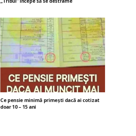
„Tribul” începe să se destrame
Ce pensie minimă primești dacă ai cotizat
doar 10 – 15 ani