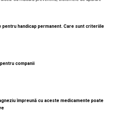
le pentru handicap permanent. Care sunt criteriile
ă pentru companii
magneziu împreună cu aceste medicamente poate
ve