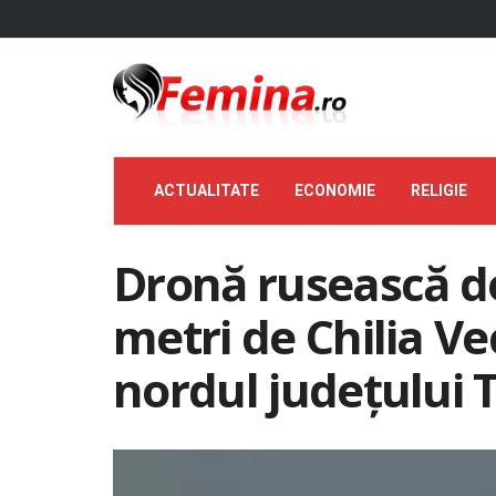
ACTUALITATE
ECONOMIE
RELIGIE
Dronă rusească do
metri de Chilia Ve
nordul județului 