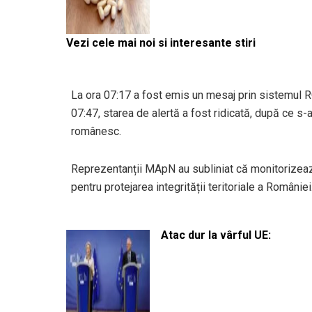
Vezi cele mai noi si interesante stiri
La ora 07:17 a fost emis un mesaj prin sistemul RO-
07:47, starea de alertă a fost ridicată, după ce s-a
românesc.
Reprezentanții MApN au subliniat că monitorizează
pentru protejarea integrității teritoriale a României
Atac dur la vârful UE: