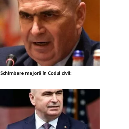
Schimbare majoră în Codul civil: