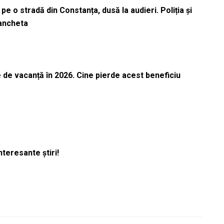
pe o stradă din Constanța, dusă la audieri. Poliția și
 ancheta
 de vacanță în 2026. Cine pierde acest beneficiu
nteresante știri!