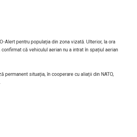
Alert pentru populația din zona vizată. Ulterior, la ora
 confirmat că vehiculul aerian nu a intrat în spațiul aerian
 permanent situația, în cooperare cu aliații din NATO,
.