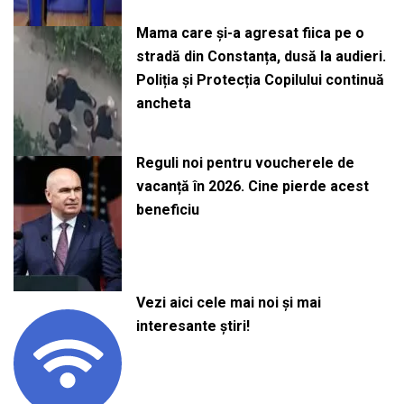
Mama care și-a agresat fiica pe o
stradă din Constanța, dusă la audieri.
Poliția și Protecția Copilului continuă
ancheta
Reguli noi pentru voucherele de
vacanță în 2026. Cine pierde acest
beneficiu
Vezi aici cele mai noi și mai
interesante știri!