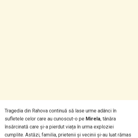
Tragedia din Rahova continuă să lase urme adânci în
sufletele celor care au cunoscut-o pe
Mirela
, tânăra
însărcinată care și-a pierdut viața în urma exploziei
cumplite. Astăzi, familia, prietenii și vecinii și-au luat rămas