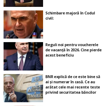
Schimbare majoră în Codul
civil:
Reguli noi pentru voucherele
de vacanță în 2026. Cine pierde
acest beneficiu
BNR explică de ce este bine să
ai și numerar în casă. Ce au
arătat cele mai recente teste
privind securitatea băncilor