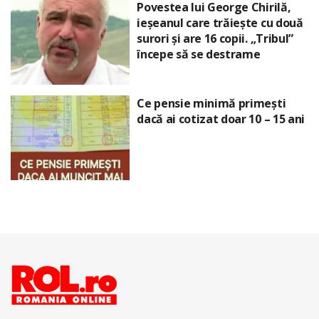
Povestea lui George Chirilă,
ieșeanul care trăiește cu două
surori și are 16 copii. „Tribul”
începe să se destrame
Ce pensie minimă primești
dacă ai cotizat doar 10 – 15 ani