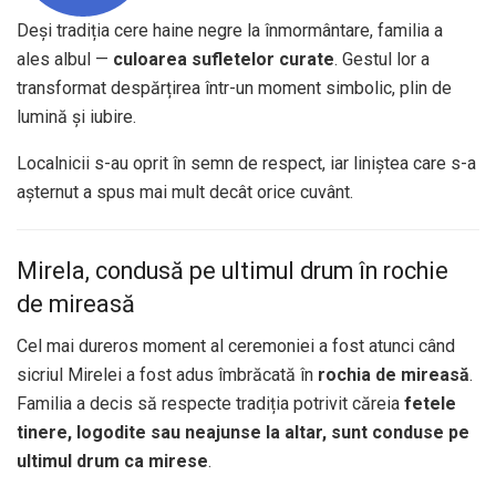
Deși tradiția cere haine negre la înmormântare, familia a
ales albul —
culoarea sufletelor curate
. Gestul lor a
transformat despărțirea într-un moment simbolic, plin de
lumină și iubire.
Localnicii s-au oprit în semn de respect, iar liniștea care s-a
așternut a spus mai mult decât orice cuvânt.
Mirela, condusă pe ultimul drum în rochie
de mireasă
Cel mai dureros moment al ceremoniei a fost atunci când
sicriul Mirelei a fost adus îmbrăcată în
rochia de mireasă
.
Familia a decis să respecte tradiția potrivit căreia
fetele
tinere, logodite sau neajunse la altar, sunt conduse pe
ultimul drum ca mirese
.