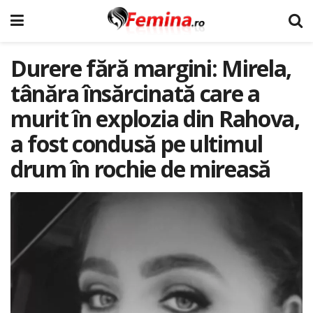
Durere fără margini: Mirela,
tânăra însărcinată care a
murit în explozia din Rahova,
a fost condusă pe ultimul
drum în rochie de mireasă