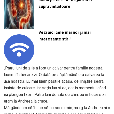
supraviețuitoare:
Vezi aici cele mai noi și mai
interesante știri!
„Patru luni de zile a fost un calvar pentru familia noastră,
lacrimi în fiecare zi. O dată pe săptămână era salvarea la
uşa noastră. Eu mai luam pastile acasă, de liniştire seara,
înainte de culcare, iar soția lua și ea, dar în momentul când
își plângea fata… Patru luni de zile de chin, eu în fiecare zi
eram la Andreea la cruce.
Mă gândeam că în loc să fiu socru mic, merg la Andreea și o