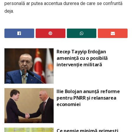
personală ar putea accentua durerea de care se confruntă
deja.
Recep Tayyip Erdoğan
amenință cu o posibilă
intervenție militară
Ilie Bolojan anunță reforme
pentru PNRR și relansarea
economiei
Ce pensie minimă primești