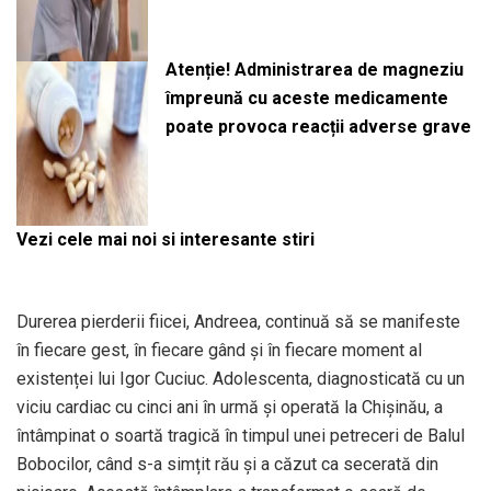
Atenție! Administrarea de magneziu
împreună cu aceste medicamente
poate provoca reacții adverse grave
Vezi cele mai noi si interesante stiri
Durerea pierderii fiicei, Andreea, continuă să se manifeste
în fiecare gest, în fiecare gând și în fiecare moment al
existenței lui Igor Cuciuc. Adolescenta, diagnosticată cu un
viciu cardiac cu cinci ani în urmă și operată la Chișinău, a
întâmpinat o soartă tragică în timpul unei petreceri de Balul
Bobocilor, când s-a simțit rău și a căzut ca secerată din