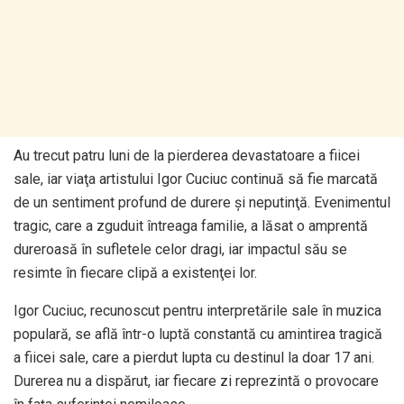
Au trecut patru luni de la pierderea devastatoare a fiicei
sale, iar viaţa artistului Igor Cuciuc continuă să fie marcată
de un sentiment profund de durere și neputinţă. Evenimentul
tragic, care a zguduit întreaga familie, a lăsat o amprentă
dureroasă în sufletele celor dragi, iar impactul său se
resimte în fiecare clipă a existenţei lor.
Igor Cuciuc, recunoscut pentru interpretările sale în muzica
populară, se află într-o luptă constantă cu amintirea tragică
a fiicei sale, care a pierdut lupta cu destinul la doar 17 ani.
Durerea nu a dispărut, iar fiecare zi reprezintă o provocare