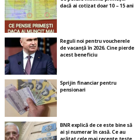
dacă ai cotizat doar 10 – 15 ani
Reguli noi pentru voucherele
de vacanță în 2026. Cine pierde
acest beneficiu
Sprijin financiar pentru
pensionari
BNR explică de ce este bine să
ai și numerar în casă. Ce au
arătat cele mai recente teste