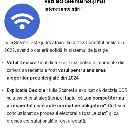
Vezi aici cele mai noi și mai
interesante știri!
Iulia Scântei este judecătoare la Curtea Constituțională din
2022, având o carieră solidă în sistemul de justiție.
Votul Decisiv:
Unul dintre cele mai notabile momente din
cariera sa recentă a fost
votul pentru anularea
alegerilor prezidențiale din 2024
.
Explicația Deciziei:
Iulia Scântei a explicat că decizia CCR
nu a sancționat alegătorii, ci faptul că
„un competitor nu
a respectat niște acte normative obligatorii”
. Curtea a
concluzionat că procesul electoral a fost
„viciat”
și că
ordinea constituțională a fost afectată.