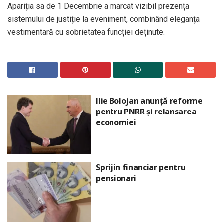
Apariția sa de 1 Decembrie a marcat vizibil prezența
sistemului de justiție la eveniment, combinând eleganța
vestimentară cu sobrietatea funcției deținute.
Ilie Bolojan anunță reforme
pentru PNRR și relansarea
economiei
Sprijin financiar pentru
pensionari