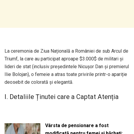
La ceremonia de Ziua Națională a României de sub Arcul de
Triumf, la care au participat aproape
$3.000$
de militari și
lideri de stat (inclusiv președintele Nicușor Dan și premierul
Ilie Bolojan), o femeie a atras toate privirile printr-o apariție
deosebit de colorată și elegantă.
I. Detaliile Ținutei care a Captat Atenția
Vârsta de pensionare a fost
modificată pentru femei și bărbați: