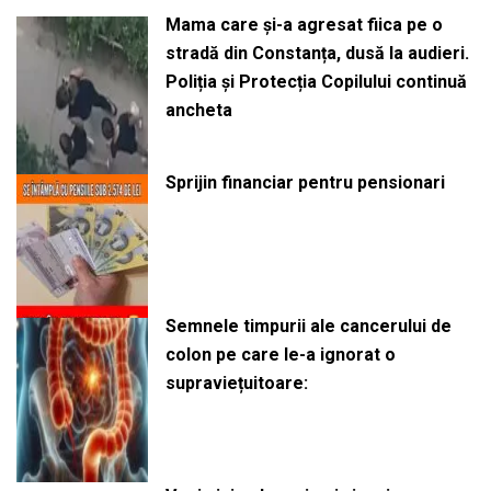
Mama care și-a agresat fiica pe o
stradă din Constanța, dusă la audieri.
Poliția și Protecția Copilului continuă
ancheta
Sprijin financiar pentru pensionari
Semnele timpurii ale cancerului de
colon pe care le-a ignorat o
supraviețuitoare: