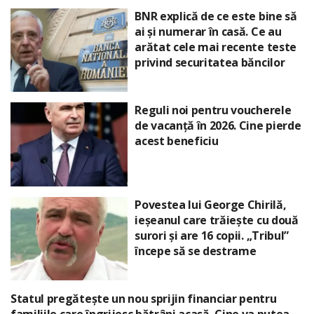
BNR explică de ce este bine să
ai și numerar în casă. Ce au
arătat cele mai recente teste
privind securitatea băncilor
Reguli noi pentru voucherele
de vacanță în 2026. Cine pierde
acest beneficiu
Povestea lui George Chirilă,
ieșeanul care trăiește cu două
surori și are 16 copii. „Tribul”
începe să se destrame
Statul pregătește un nou sprijin financiar pentru