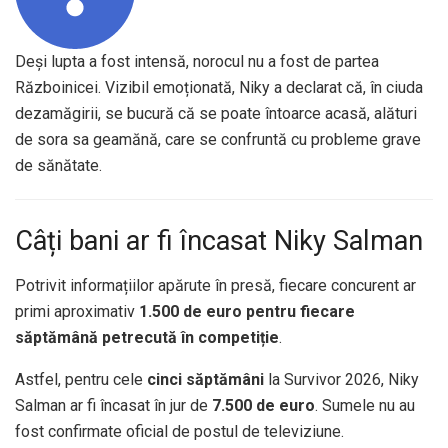
Deși lupta a fost intensă, norocul nu a fost de partea
Războinicei. Vizibil emoționată, Niky a declarat că, în ciuda
dezamăgirii, se bucură că se poate întoarce acasă, alături
de sora sa geamănă, care se confruntă cu probleme grave
de sănătate.
Câți bani ar fi încasat Niky Salman
Potrivit informațiilor apărute în presă, fiecare concurent ar
primi aproximativ
1.500 de euro pentru fiecare
săptămână petrecută în competiție
.
Astfel, pentru cele
cinci săptămâni
la Survivor 2026, Niky
Salman ar fi încasat în jur de
7.500 de euro
. Sumele nu au
fost confirmate oficial de postul de televiziune.