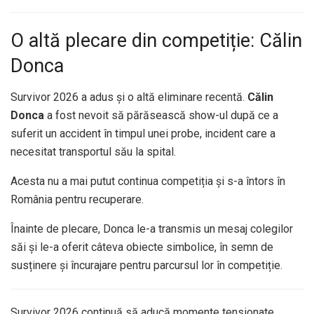
O altă plecare din competiție: Călin
Donca
Survivor 2026 a adus și o altă eliminare recentă.
Călin
Donca
a fost nevoit să părăsească show-ul după ce a
suferit un accident în timpul unei probe, incident care a
necesitat transportul său la spital.
Acesta nu a mai putut continua competiția și s-a întors în
România pentru recuperare.
Înainte de plecare, Donca le-a transmis un mesaj colegilor
săi și le-a oferit câteva obiecte simbolice, în semn de
susținere și încurajare pentru parcursul lor în competiție.
Survivor 2026 continuă să aducă momente tensionate,