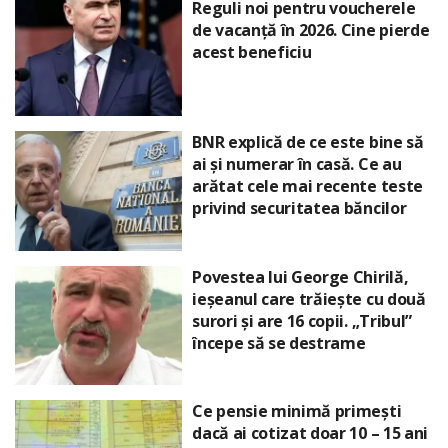
Reguli noi pentru voucherele
de vacanță în 2026. Cine pierde
acest beneficiu
BNR explică de ce este bine să
ai și numerar în casă. Ce au
arătat cele mai recente teste
privind securitatea băncilor
Povestea lui George Chirilă,
ieșeanul care trăiește cu două
surori și are 16 copii. „Tribul”
începe să se destrame
Ce pensie minimă primești
dacă ai cotizat doar 10 – 15 ani