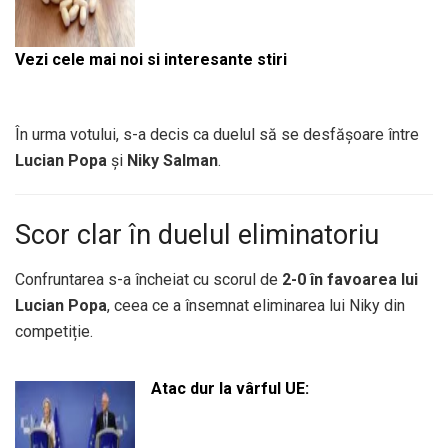
Vezi cele mai noi si interesante stiri
În urma votului, s-a decis ca duelul să se desfășoare între
Lucian Popa
și
Niky Salman
.
Scor clar în duelul eliminatoriu
Confruntarea s-a încheiat cu scorul de
2-0 în favoarea lui
Lucian Popa
, ceea ce a însemnat eliminarea lui Niky din
competiție.
Atac dur la vârful UE: