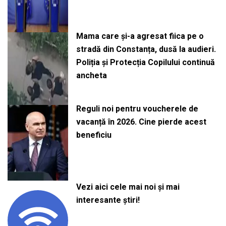
Mama care și-a agresat fiica pe o
stradă din Constanța, dusă la audieri.
Poliția și Protecția Copilului continuă
ancheta
Reguli noi pentru voucherele de
vacanță în 2026. Cine pierde acest
beneficiu
Vezi aici cele mai noi și mai
interesante știri!