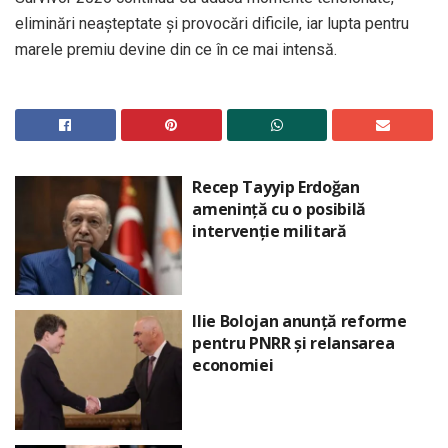
eliminări neașteptate și provocări dificile, iar lupta pentru
marele premiu devine din ce în ce mai intensă.
Recep Tayyip Erdoğan
amenință cu o posibilă
intervenție militară
Ilie Bolojan anunță reforme
pentru PNRR și relansarea
economiei