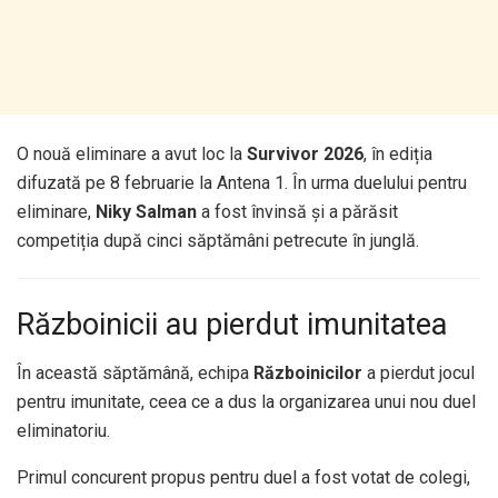
O nouă eliminare a avut loc la
Survivor 2026
, în ediția
difuzată pe 8 februarie la Antena 1. În urma duelului pentru
eliminare,
Niky Salman
a fost învinsă și a părăsit
competiția după cinci săptămâni petrecute în junglă.
Războinicii au pierdut imunitatea
În această săptămână, echipa
Războinicilor
a pierdut jocul
pentru imunitate, ceea ce a dus la organizarea unui nou duel
eliminatoriu.
Primul concurent propus pentru duel a fost votat de colegi,