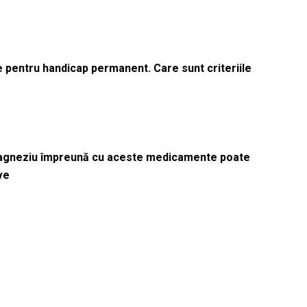
le pentru handicap permanent. Care sunt criteriile
magneziu împreună cu aceste medicamente poate
ve