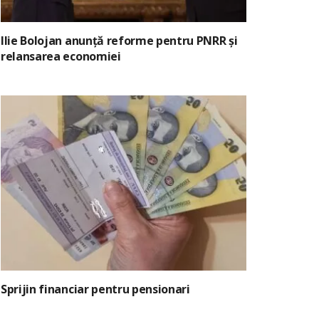
Ilie Bolojan anunță reforme pentru PNRR și
relansarea economiei
Sprijin financiar pentru pensionari