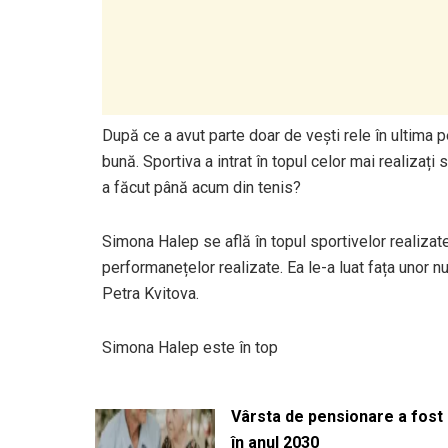
După ce a avut parte doar de vești rele în ultima
bună. Sportiva a intrat în topul celor mai realizați
a făcut până acum din tenis?
Simona Halep se află în topul sportivelor realizate 
performanețelor realizate. Ea le-a luat fața unor 
Petra Kvitova.
Simona Halep este în top
Vârsta de pensionare a fost m
în anul 2030