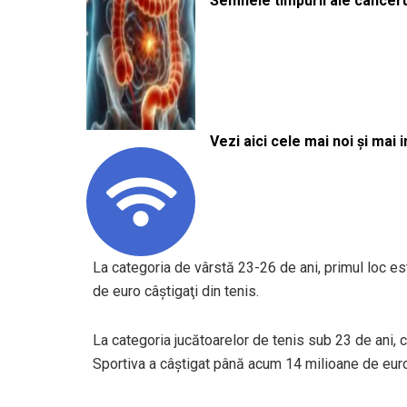
Semnele timpurii ale canceru
Vezi aici cele mai noi și mai i
La categoria de vârstă 23-26 de ani, primul loc es
de euro câştigaţi din tenis.
La categoria jucătoarelor de tenis sub 23 de ani
Sportiva a câștigat până acum 14 milioane de euro