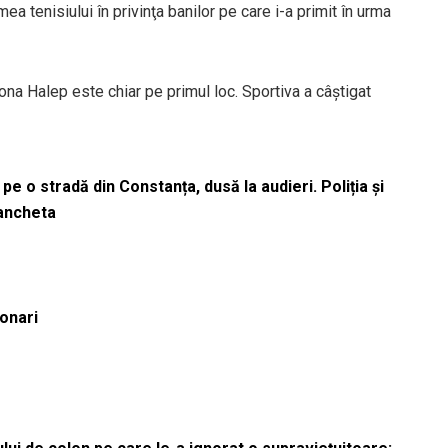
ea tenisiului în privinţa banilor pe care i-a primit în urma
ona Halep este chiar pe primul loc. Sportiva a câștigat
pe o stradă din Constanța, dusă la audieri. Poliția și
 ancheta
ionari