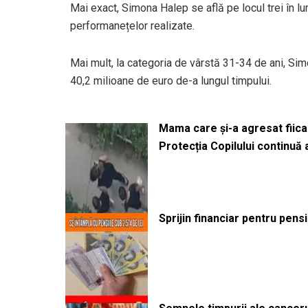
Mai exact, Simona Halep se află pe locul trei în lum
performanețelor realizate.
Mai mult, la categoria de vârstă 31-34 de ani, Sim
40,2 milioane de euro de-a lungul timpului.
Mama care și-a agresat fiica 
Protecția Copilului continuă
Sprijin financiar pentru pens