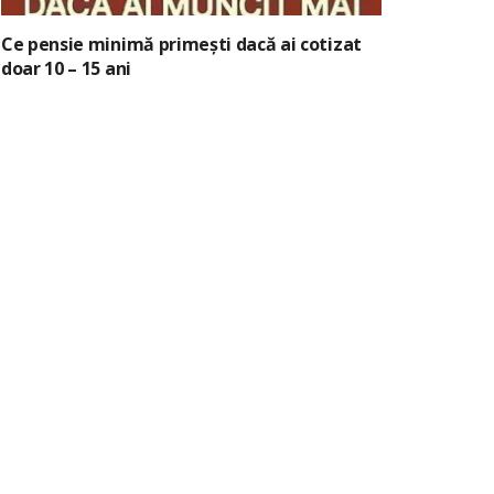
Ce pensie minimă primești dacă ai cotizat
doar 10 – 15 ani