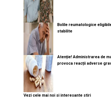
Bolile reumatologice eligibi
stabilite
Atenție! Administrarea de 
provoca reacții adverse gra
Vezi cele mai noi si interesante stiri