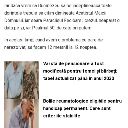
Iar daca vrem ca Dumnezeu sa ne indeplineasca toate
dorintele trebuie sa citim dimineata Acatistul Maicii
Domnului, iar seara Paraclisul Fecioarei, crezul, neaparat o
data pe zi, iar Psalmul 50, de cate ori putem.
In acelasi timp, cand avem o problema ce pare de
nerezolvat, sa facem 12 metanii la 12 noaptea.
Vârsta de pensionare a fost
modificată pentru femei și bărbați:
tabel actualizat până în anul 2030
Bolile reumatologice eligibile pentru
handicap permanent. Care sunt
criteriile stabilite