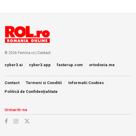
© 2026 Femina.ro |
Contact
cyber3.ai
cyber3.app
fasterup.com
ortodoxia.me
Contact
Termeni si Conditii
Informatii Cookies
Politică de Confidențialitate
Urmariti-ne