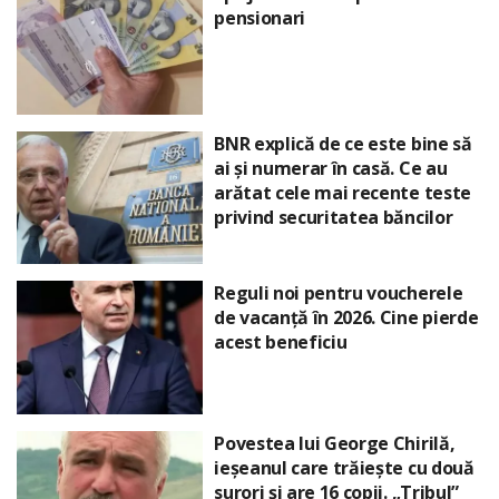
pensionari
BNR explică de ce este bine să
ai și numerar în casă. Ce au
arătat cele mai recente teste
privind securitatea băncilor
Reguli noi pentru voucherele
de vacanță în 2026. Cine pierde
acest beneficiu
Povestea lui George Chirilă,
ieșeanul care trăiește cu două
surori și are 16 copii. „Tribul”