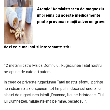
Atenție! Administrarea de magneziu
împreună cu aceste medicamente
poate provoca reacții adverse grave
Vezi cele mai noi si interesante stiri
12 metanii catre Maica Domnului. Rugaciunea Tatal nostru
se spune de cate ori putem.
In ceea ce priveste rugaciunea Tatal nostru, sfantul parinte
ne indeamna sa o spunem tot timpul in decursul unei zile
alaturi de rugaciunea inimii „Doamne, Iisuse Hristoase, Fiul
lui Dumnezeu, miluieste-ma pe mine, pacatosul”.