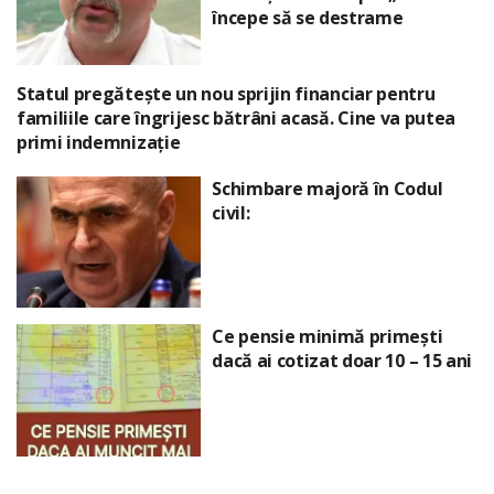
începe să se destrame
Statul pregătește un nou sprijin financiar pentru
familiile care îngrijesc bătrâni acasă. Cine va putea
primi indemnizație
Schimbare majoră în Codul
civil:
Ce pensie minimă primești
dacă ai cotizat doar 10 – 15 ani