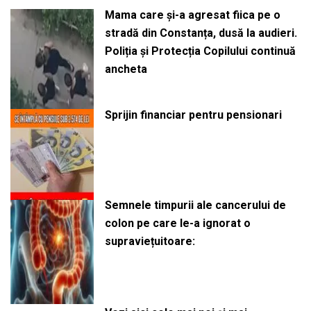
Mama care și-a agresat fiica pe o
stradă din Constanța, dusă la audieri.
Poliția și Protecția Copilului continuă
ancheta
Sprijin financiar pentru pensionari
Semnele timpurii ale cancerului de
colon pe care le-a ignorat o
supraviețuitoare: