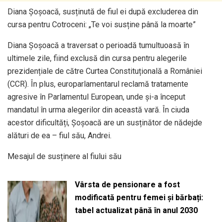
Diana Șoșoacă, susținută de fiul ei după excluderea din
cursa pentru Cotroceni: „Te voi susține până la moarte”
Diana Șoșoacă a traversat o perioadă tumultuoasă în
ultimele zile, fiind exclusă din cursa pentru alegerile
prezidențiale de către Curtea Constituțională a României
(CCR). În plus, europarlamentarul reclamă tratamente
agresive în Parlamentul European, unde și-a început
mandatul în urma alegerilor din această vară. În ciuda
acestor dificultăți, Șoșoacă are un susținător de nădejde
alături de ea – fiul său, Andrei.
Mesajul de susținere al fiului său
Vârsta de pensionare a fost
modificată pentru femei și bărbați:
tabel actualizat până în anul 2030