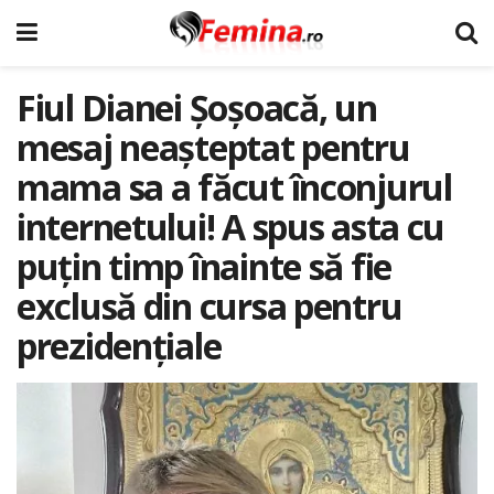
Fiul Dianei Șoșoacă, un
mesaj neașteptat pentru
mama sa a făcut înconjurul
internetului! A spus asta cu
puțin timp înainte să fie
exclusă din cursa pentru
prezidențiale