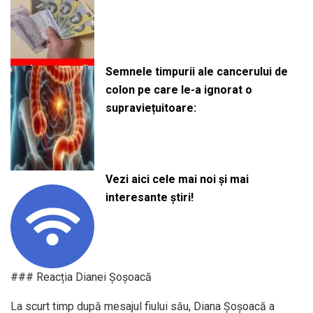
Semnele timpurii ale cancerului de
colon pe care le-a ignorat o
supraviețuitoare:
Vezi aici cele mai noi și mai
interesante știri!
### Reacția Dianei Șoșoacă
La scurt timp după mesajul fiului său, Diana Șoșoacă a