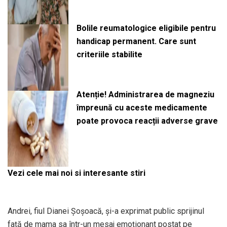
Bolile reumatologice eligibile pentru
handicap permanent. Care sunt
criteriile stabilite
Atenție! Administrarea de magneziu
împreună cu aceste medicamente
poate provoca reacții adverse grave
Vezi cele mai noi si interesante stiri
Andrei, fiul Dianei Șoșoacă, și-a exprimat public sprijinul
față de mama sa într-un mesaj emoționant postat pe