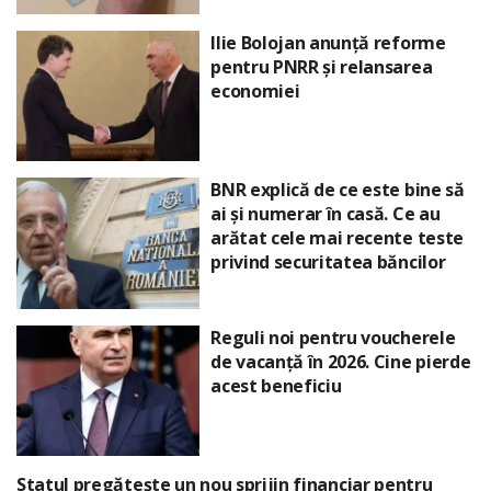
Ilie Bolojan anunță reforme
pentru PNRR și relansarea
economiei
BNR explică de ce este bine să
ai și numerar în casă. Ce au
arătat cele mai recente teste
privind securitatea băncilor
Reguli noi pentru voucherele
de vacanță în 2026. Cine pierde
acest beneficiu
Statul pregătește un nou sprijin financiar pentru