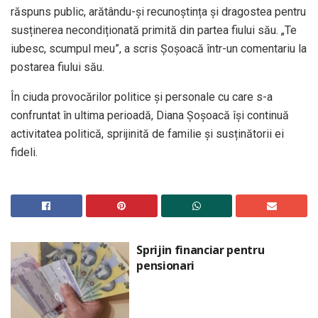
răspuns public, arătându-și recunoștința și dragostea pentru
susținerea necondiționată primită din partea fiului său. „Te
iubesc, scumpul meu”, a scris Șoșoacă într-un comentariu la
postarea fiului său.
În ciuda provocărilor politice și personale cu care s-a
confruntat în ultima perioadă, Diana Șoșoacă își continuă
activitatea politică, sprijinită de familie și susținătorii ei
fideli.
Sprijin financiar pentru
pensionari