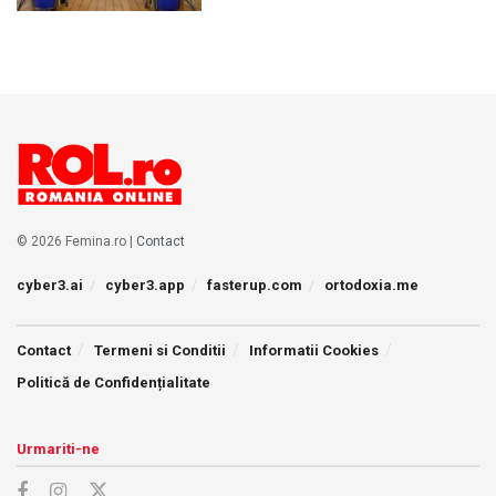
© 2026 Femina.ro |
Contact
cyber3.ai
cyber3.app
fasterup.com
ortodoxia.me
Contact
Termeni si Conditii
Informatii Cookies
Politică de Confidențialitate
Urmariti-ne