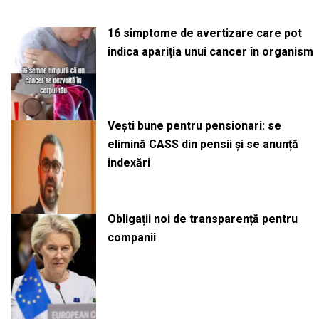
16 simptome de avertizare care pot
indica apariția unui cancer în organism
Vești bune pentru pensionari: se
elimină CASS din pensii și se anunță
indexări
Obligații noi de transparență pentru
companii