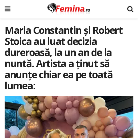
Maria Constantin și Robert
Stoica au luat decizia
dureroasă, la un an de la
nuntă. Artista a ținut să
anunțe chiar ea pe toată
lumea: