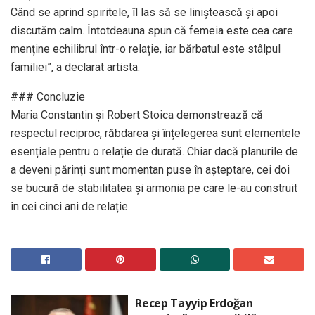
Când se aprind spiritele, îl las să se liniștească și apoi
discutăm calm. Întotdeauna spun că femeia este cea care
menține echilibrul într-o relație, iar bărbatul este stâlpul
familiei”, a declarat artista.
### Concluzie
Maria Constantin și Robert Stoica demonstrează că
respectul reciproc, răbdarea și înțelegerea sunt elementele
esențiale pentru o relație de durată. Chiar dacă planurile de
a deveni părinți sunt momentan puse în așteptare, cei doi
se bucură de stabilitatea și armonia pe care le-au construit
în cei cinci ani de relație.
Recep Tayyip Erdoğan