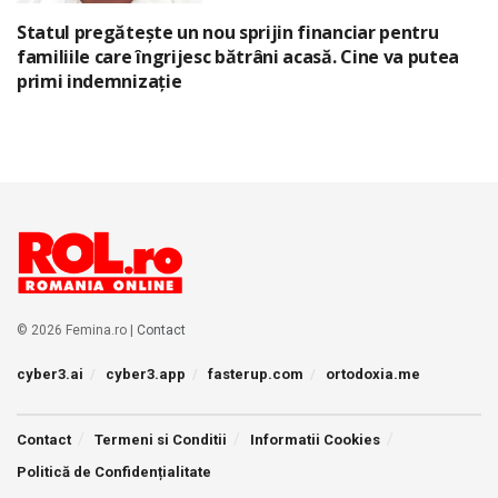
Statul pregătește un nou sprijin financiar pentru
familiile care îngrijesc bătrâni acasă. Cine va putea
primi indemnizație
© 2026 Femina.ro |
Contact
cyber3.ai
cyber3.app
fasterup.com
ortodoxia.me
Contact
Termeni si Conditii
Informatii Cookies
Politică de Confidențialitate