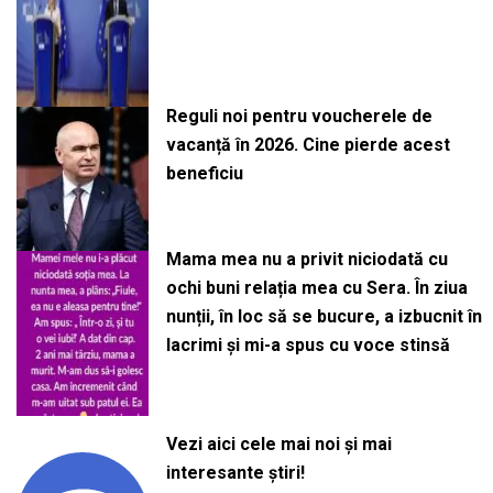
Reguli noi pentru voucherele de
vacanță în 2026. Cine pierde acest
beneficiu
Mama mea nu a privit niciodată cu
ochi buni relația mea cu Sera. În ziua
nunții, în loc să se bucure, a izbucnit în
lacrimi și mi-a spus cu voce stinsă
Vezi aici cele mai noi și mai
interesante știri!