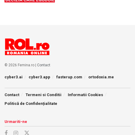
© 2026 Femina.ro |
Contact
cyber3.ai
cyber3.app
fasterup.com
ortodoxia.me
Contact
Termeni si Conditii
Informatii Cookies
Politică de Confidențialitate
Urmariti-ne