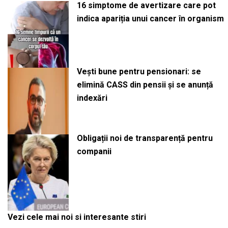
16 simptome de avertizare care pot
indica apariția unui cancer în organism
Vești bune pentru pensionari: se
elimină CASS din pensii și se anunță
indexări
Obligații noi de transparență pentru
companii
Vezi cele mai noi si interesante stiri