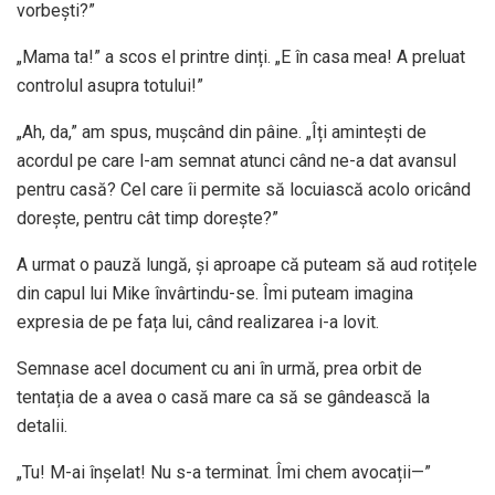
vorbești?”
„Mama ta!” a scos el printre dinți. „E în casa mea! A preluat
controlul asupra totului!”
„Ah, da,” am spus, mușcând din pâine. „Îți amintești de
acordul pe care l-am semnat atunci când ne-a dat avansul
pentru casă? Cel care îi permite să locuiască acolo oricând
dorește, pentru cât timp dorește?”
A urmat o pauză lungă, și aproape că puteam să aud rotițele
din capul lui Mike învârtindu-se. Îmi puteam imagina
expresia de pe fața lui, când realizarea i-a lovit.
Semnase acel document cu ani în urmă, prea orbit de
tentația de a avea o casă mare ca să se gândească la
detalii.
„Tu! M-ai înșelat! Nu s-a terminat. Îmi chem avocații—”