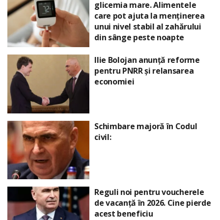
glicemia mare. Alimentele
care pot ajuta la menținerea
unui nivel stabil al zahărului
din sânge peste noapte
Ilie Bolojan anunță reforme
pentru PNRR și relansarea
economiei
Schimbare majoră în Codul
civil:
Reguli noi pentru voucherele
de vacanță în 2026. Cine pierde
acest beneficiu