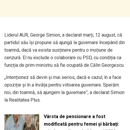
Liderul AUR, George Simion, a declarat marți, 12 august, că
partidul său își propune să ajungă la guvernare începând din
toamnă, dacă va exista susținere pentru o moțiune de
cenzură. El nu exclude o colaborare cu PSD, cu condiția ca
funcția de prim-ministru să fie ocupată de Călin Georgescu.
„Intenționez să devin și mai serios, dacă e cazul, în a face
opoziție și în a învăța pentru viitoarea guvernare. Sperăm
noi, din toamnă, să ajungem la guvernare”, a declarat Simion
la Realitatea Plus.
Vârsta de pensionare a fost
modificată pentru femei și bărbați: