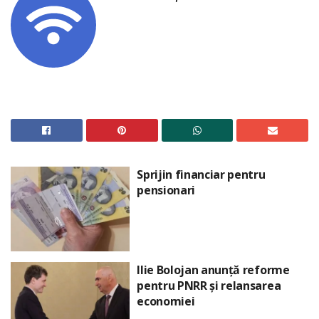
Sprijin financiar pentru
pensionari
Ilie Bolojan anunță reforme
pentru PNRR și relansarea
economiei