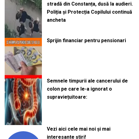
stradă din Constanța, dusă la audieri.
Poliția și Protecția Copilului continuă
ancheta
Sprijin financiar pentru pensionari
Semnele timpurii ale cancerului de
colon pe care le-a ignorat o
supraviețuitoare:
Vezi aici cele mai noi și mai
interesante știri!