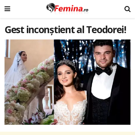
Gest inconştient al Teodorei!