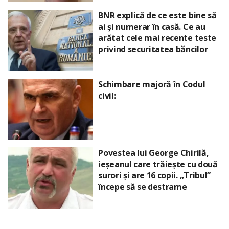
BNR explică de ce este bine să
ai și numerar în casă. Ce au
arătat cele mai recente teste
privind securitatea băncilor
Schimbare majoră în Codul
civil:
Povestea lui George Chirilă,
ieșeanul care trăiește cu două
surori și are 16 copii. „Tribul”
începe să se destrame