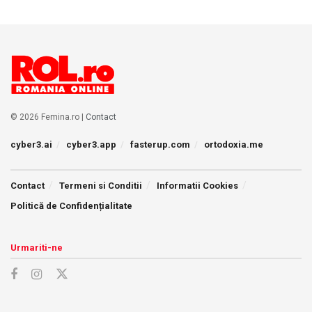
© 2026 Femina.ro |
Contact
cyber3.ai
cyber3.app
fasterup.com
ortodoxia.me
Contact
Termeni si Conditii
Informatii Cookies
Politică de Confidențialitate
Urmariti-ne