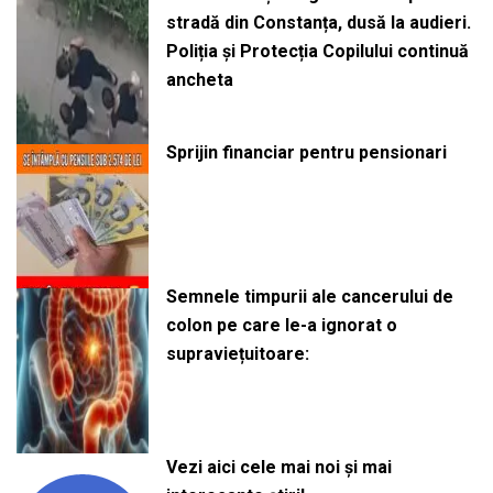
stradă din Constanța, dusă la audieri.
Poliția și Protecția Copilului continuă
ancheta
Sprijin financiar pentru pensionari
Semnele timpurii ale cancerului de
colon pe care le-a ignorat o
supraviețuitoare:
Vezi aici cele mai noi și mai