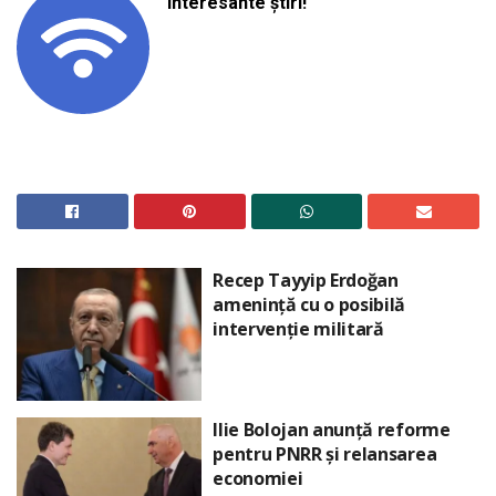
interesante știri!
Recep Tayyip Erdoğan
amenință cu o posibilă
intervenție militară
Ilie Bolojan anunță reforme
pentru PNRR și relansarea
economiei