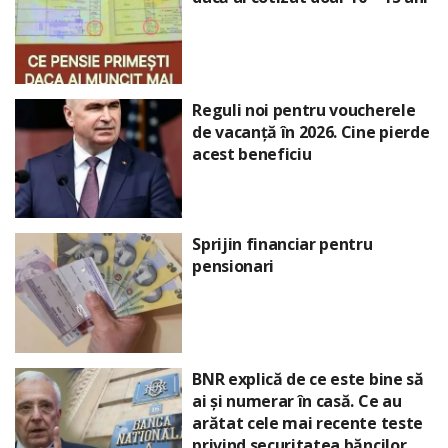
Reguli noi pentru voucherele
de vacanță în 2026. Cine pierde
acest beneficiu
Sprijin financiar pentru
pensionari
BNR explică de ce este bine să
ai și numerar în casă. Ce au
arătat cele mai recente teste
privind securitatea băncilor