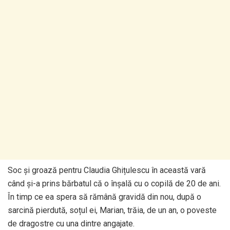
Soc și groază pentru Claudia Ghițulescu în această vară
când și-a prins bărbatul că o înșală cu o copilă de 20 de ani.
În timp ce ea spera să rămână gravidă din nou, după o
sarcină pierdută, soțul ei, Marian, trăia, de un an, o poveste
de dragostre cu una dintre angajate.