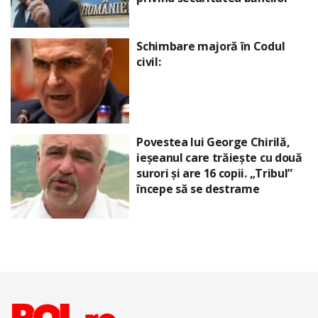
Schimbare majoră în Codul
civil:
Povestea lui George Chirilă,
ieșeanul care trăiește cu două
surori și are 16 copii. „Tribul”
începe să se destrame