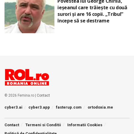
Povestea lui George Chirilă,
ieșeanul care trăiește cu două
surori și are 16 copii. „Tribul”
începe să se destrame
© 2026 Femina.ro |
Contact
cyber3.ai
cyber3.app
fasterup.com
ortodoxia.me
Contact
Termeni si Conditii
Informatii Cookies
Politică de Confidențialitate