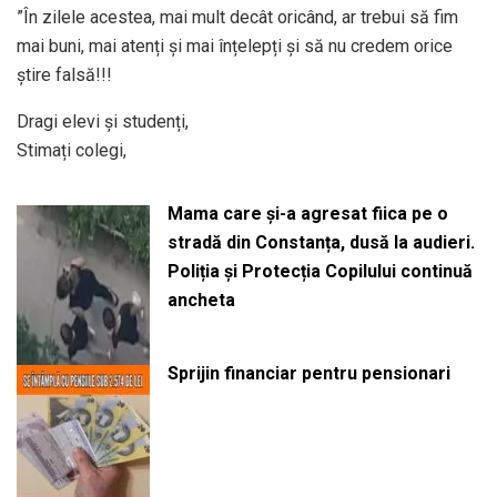
”În zilele acestea, mai mult decât oricând, ar trebui să fim
mai buni, mai atenți și mai înțelepți și să nu credem orice
știre falsă!!!
Dragi elevi și studenți,
Stimați colegi,
Mama care și-a agresat fiica pe o
stradă din Constanța, dusă la audieri.
Poliția și Protecția Copilului continuă
ancheta
Sprijin financiar pentru pensionari