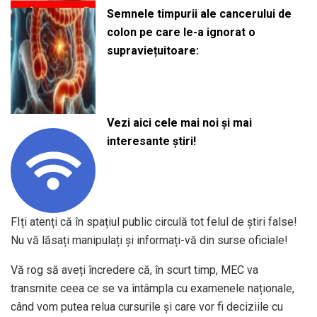
Semnele timpurii ale cancerului de
colon pe care le-a ignorat o
supraviețuitoare:
Vezi aici cele mai noi și mai
interesante știri!
FIți atenți că în spațiul public circulă tot felul de știri false!
Nu vă lăsați manipulați și informați-vă din surse oficiale!
Vă rog să aveți încredere că, în scurt timp, MEC va
transmite ceea ce se va întâmpla cu examenele naționale,
când vom putea relua cursurile și care vor fi deciziile cu