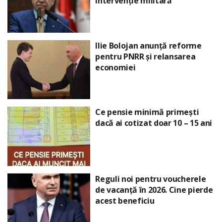
intervenție militară
Ilie Bolojan anunță reforme
pentru PNRR și relansarea
economiei
Ce pensie minimă primești
dacă ai cotizat doar 10 – 15 ani
Reguli noi pentru voucherele
de vacanță în 2026. Cine pierde
acest beneficiu