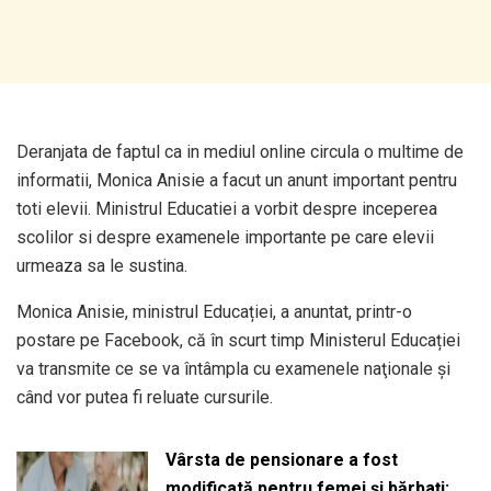
Deranjata de faptul ca in mediul online circula o multime de
informatii, Monica Anisie a facut un anunt important pentru
toti elevii. Ministrul Educatiei a vorbit despre inceperea
scolilor si despre examenele importante pe care elevii
urmeaza sa le sustina.
Monica Anisie, ministrul Educației, a anuntat, printr-o
postare pe Facebook, că în scurt timp Ministerul Educației
va transmite ce se va întâmpla cu examenele naţionale și
când vor putea fi reluate cursurile.
Vârsta de pensionare a fost
modificată pentru femei și bărbați: