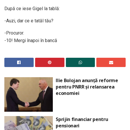
După ce iese Gigel la tablă:
-Auzi, dar ce e tatăl tău?
-Procuror.
-10! Mergi înapoi în bancă
Ilie Bolojan anunță reforme
pentru PNRR și relansarea
economiei
Sprijin financiar pentru
pensionari