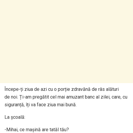
Începe-ți ziua de azi cu o porție zdravănă de râs alături
de noi. Ți-am pregătit cel mai amuzant banc al zilei, care, cu
siguranță, îți va face ziua mai bună.
La școală:
-Mihai, ce mașină are tatăl tău?