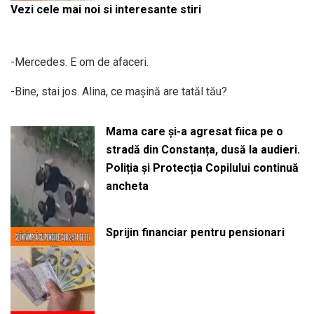
Vezi cele mai noi si interesante stiri
-Mercedes. E om de afaceri.
-Bine, stai jos. Alina, ce mașină are tatăl tău?
Mama care și-a agresat fiica pe o
stradă din Constanța, dusă la audieri.
Poliția și Protecția Copilului continuă
ancheta
Sprijin financiar pentru pensionari