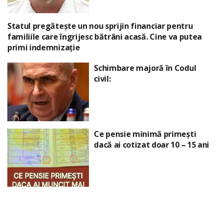
Statul pregătește un nou sprijin financiar pentru
familiile care îngrijesc bătrâni acasă. Cine va putea
primi indemnizație
Schimbare majoră în Codul
civil:
Ce pensie minimă primești
dacă ai cotizat doar 10 – 15 ani