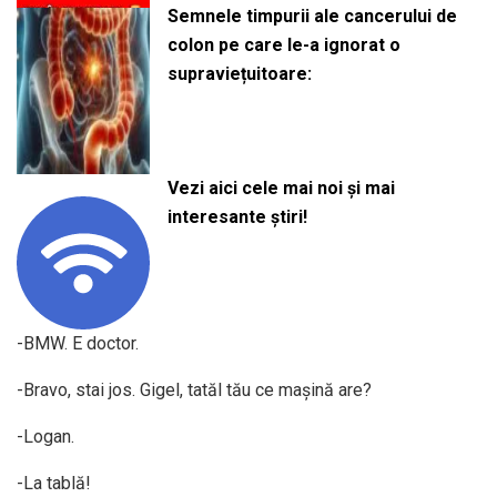
Semnele timpurii ale cancerului de
colon pe care le-a ignorat o
supraviețuitoare:
Vezi aici cele mai noi și mai
interesante știri!
-BMW. E doctor.
-Bravo, stai jos. Gigel, tatăl tău ce mașină are?
-Logan.
-La tablă!