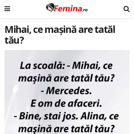
Mihai, ce mașină are tatăl
tău?