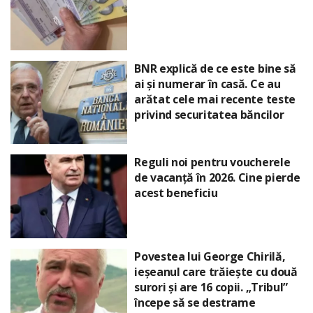
BNR explică de ce este bine să
ai și numerar în casă. Ce au
arătat cele mai recente teste
privind securitatea băncilor
Reguli noi pentru voucherele
de vacanță în 2026. Cine pierde
acest beneficiu
Povestea lui George Chirilă,
ieșeanul care trăiește cu două
surori și are 16 copii. „Tribul”
începe să se destrame