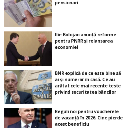
pensionari
Ilie Bolojan anunță reforme
pentru PNRR și relansarea
economiei
BNR explică de ce este bine să
ai și numerar în casă. Ce au
arătat cele mai recente teste
privind securitatea băncilor
Reguli noi pentru voucherele
de vacanță în 2026. Cine pierde
acest beneficiu