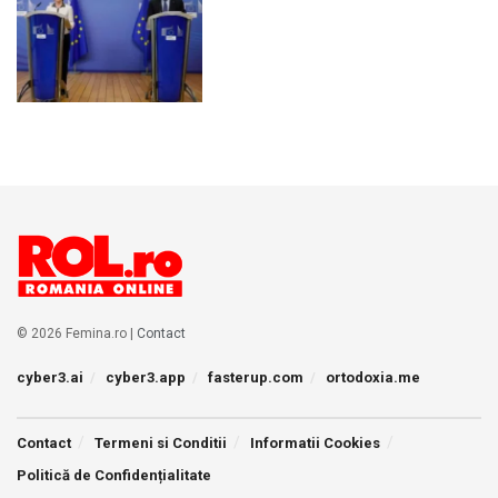
© 2026 Femina.ro |
Contact
cyber3.ai
cyber3.app
fasterup.com
ortodoxia.me
Contact
Termeni si Conditii
Informatii Cookies
Politică de Confidențialitate