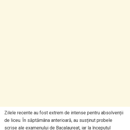
Zilele recente au fost extrem de intense pentru absolvenții
de liceu. În săptămâna anterioară, au susținut probele
scrise ale examenului de Bacalaureat, iar la începutul