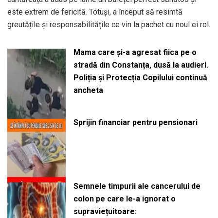
este extrem de fericită. Totuși, a început să resimtă
greutățile și responsabilitățile ce vin la pachet cu noul ei rol.
Mama care și-a agresat fiica pe o
stradă din Constanța, dusă la audieri.
Poliția și Protecția Copilului continuă
ancheta
Sprijin financiar pentru pensionari
Semnele timpurii ale cancerului de
colon pe care le-a ignorat o
supraviețuitoare: