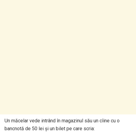
Un măcelar vede intrând în magazinul său un cîine cu o
bancnotă de 50 lei şi un bilet pe care scria: