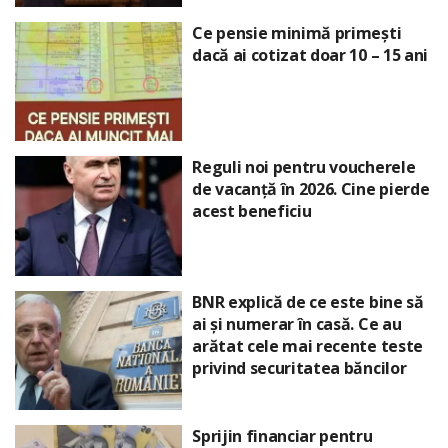
Ce pensie minimă primești
dacă ai cotizat doar 10 – 15 ani
Reguli noi pentru voucherele
de vacanță în 2026. Cine pierde
acest beneficiu
BNR explică de ce este bine să
ai și numerar în casă. Ce au
arătat cele mai recente teste
privind securitatea băncilor
Sprijin financiar pentru