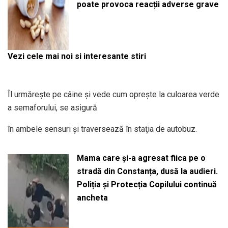
poate provoca reacții adverse grave
Vezi cele mai noi si interesante stiri
Îl urmăreşte pe câine şi vede cum opreşte la culoarea verde
a semaforului, se asigură
în ambele sensuri şi traversează în staţia de autobuz.
Mama care și-a agresat fiica pe o
stradă din Constanța, dusă la audieri.
Poliția și Protecția Copilului continuă
ancheta