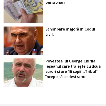
pensionari
Schimbare majoră în Codul
civil:
Povestea lui George Chirilă,
ieșeanul care trăiește cu două
surori și are 16 copii. „Tribul”
începe să se destrame