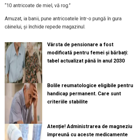
“10 antricoate de miel, vă rog.”
Amuzat, ia banii, pune antricoatele într-o pungă în gura
câinelui, şi închide repede magazinul.
Vârsta de pensionare a fost
modificată pentru femei și bărbați:
tabel actualizat până în anul 2030
Bolile reumatologice eligibile pentru
handicap permanent. Care sunt
criteriile stabilite
Atenție! Administrarea de magneziu
împreună cu aceste medicamente