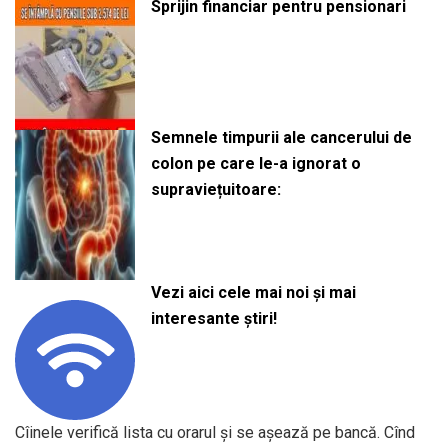
Sprijin financiar pentru pensionari
Semnele timpurii ale cancerului de
colon pe care le-a ignorat o
supraviețuitoare:
Vezi aici cele mai noi și mai
interesante știri!
Cîinele verifică lista cu orarul şi se aşează pe bancă. Cînd