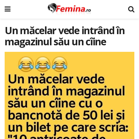
Un măcelar vede intrând în
magazinul său un cîine