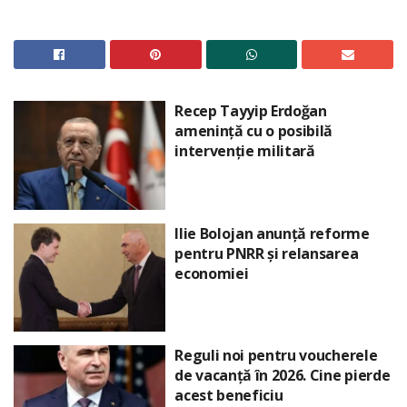
Recep Tayyip Erdoğan
amenință cu o posibilă
intervenție militară
Ilie Bolojan anunță reforme
pentru PNRR și relansarea
economiei
Reguli noi pentru voucherele
de vacanță în 2026. Cine pierde
acest beneficiu