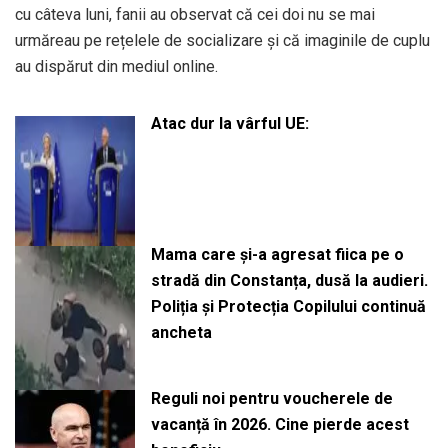
cu câteva luni, fanii au observat că cei doi nu se mai
urmăreau pe rețelele de socializare și că imaginile de cuplu
au dispărut din mediul online.
Atac dur la vârful UE:
Mama care și-a agresat fiica pe o
stradă din Constanța, dusă la audieri.
Poliția și Protecția Copilului continuă
ancheta
Reguli noi pentru voucherele de
vacanță în 2026. Cine pierde acest