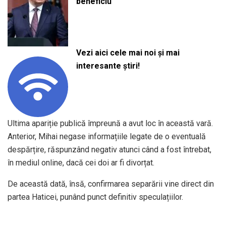
beneficiu
Vezi aici cele mai noi și mai
interesante știri!
Ultima apariție publică împreună a avut loc în această vară.
Anterior, Mihai negase informațiile legate de o eventuală
despărțire, răspunzând negativ atunci când a fost întrebat,
în mediul online, dacă cei doi ar fi divorțat.
De această dată, însă, confirmarea separării vine direct din
partea Haticei, punând punct definitiv speculațiilor.