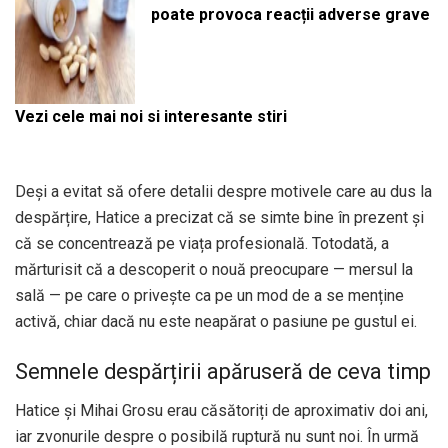
poate provoca reacții adverse grave
Vezi cele mai noi si interesante stiri
Deși a evitat să ofere detalii despre motivele care au dus la
despărțire, Hatice a precizat că se simte bine în prezent și
că se concentrează pe viața profesională. Totodată, a
mărturisit că a descoperit o nouă preocupare — mersul la
sală — pe care o privește ca pe un mod de a se menține
activă, chiar dacă nu este neapărat o pasiune pe gustul ei.
Semnele despărțirii apăruseră de ceva timp
Hatice și Mihai Grosu erau căsătoriți de aproximativ doi ani,
iar zvonurile despre o posibilă ruptură nu sunt noi. În urmă