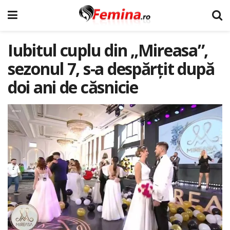
Iubitul cuplu din „Mireasa”,
sezonul 7, s-a despărțit după
doi ani de căsnicie