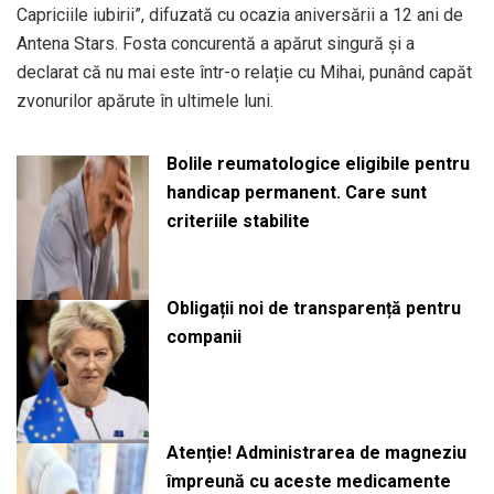
Capriciile iubirii”, difuzată cu ocazia aniversării a 12 ani de
Antena Stars. Fosta concurentă a apărut singură și a
declarat că nu mai este într-o relație cu Mihai, punând capăt
zvonurilor apărute în ultimele luni.
Bolile reumatologice eligibile pentru
handicap permanent. Care sunt
criteriile stabilite
Obligații noi de transparență pentru
companii
Atenție! Administrarea de magneziu
împreună cu aceste medicamente