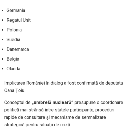
Germania
Regatul Unit
Polonia
Suedia
Danemarca
Belgia
Olanda
Implicarea României în dialog a fost confirmată de deputata
Oana Țoiu.
Conceptul de
„umbrelă nucleară”
presupune o coordonare
politică mai strânsă între statele participante, proceduri
rapide de consultare și mecanisme de semnalizare
strategică pentru situații de criză.