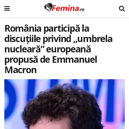
România participă la
discuțiile privind „umbrela
nucleară” europeană
propusă de Emmanuel
Macron