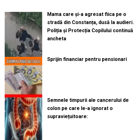
Mama care și-a agresat fiica pe o
stradă din Constanța, dusă la audieri.
Poliția și Protecția Copilului continuă
ancheta
Sprijin financiar pentru pensionari
Semnele timpurii ale cancerului de
colon pe care le-a ignorat o
supraviețuitoare: