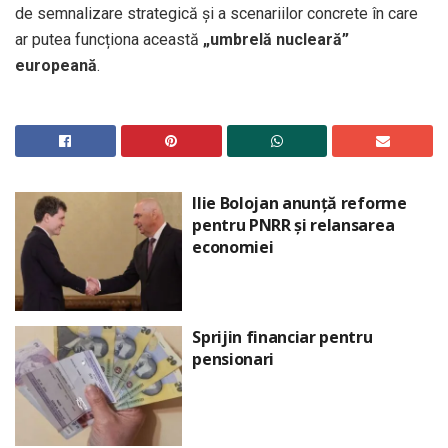
de semnalizare strategică și a scenariilor concrete în care
ar putea funcționa această
„umbrelă nucleară”
europeană
.
Ilie Bolojan anunță reforme
pentru PNRR și relansarea
economiei
Sprijin financiar pentru
pensionari