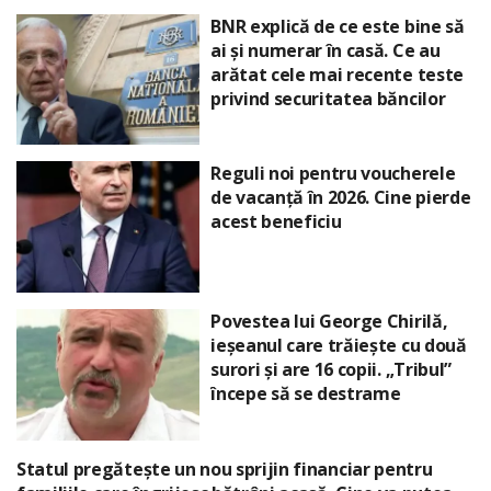
BNR explică de ce este bine să
ai și numerar în casă. Ce au
arătat cele mai recente teste
privind securitatea băncilor
Reguli noi pentru voucherele
de vacanță în 2026. Cine pierde
acest beneficiu
Povestea lui George Chirilă,
ieșeanul care trăiește cu două
surori și are 16 copii. „Tribul”
începe să se destrame
Statul pregătește un nou sprijin financiar pentru