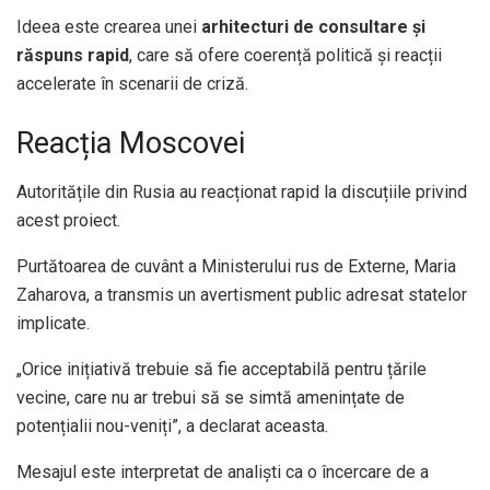
Ideea este crearea unei
arhitecturi de consultare și
răspuns rapid
, care să ofere coerență politică și reacții
accelerate în scenarii de criză.
Reacția Moscovei
Autoritățile din Rusia au reacționat rapid la discuțiile privind
acest proiect.
Purtătoarea de cuvânt a Ministerului rus de Externe, Maria
Zaharova, a transmis un avertisment public adresat statelor
implicate.
„Orice inițiativă trebuie să fie acceptabilă pentru țările
vecine, care nu ar trebui să se simtă amenințate de
potențialii nou-veniți”, a declarat aceasta.
Mesajul este interpretat de analiști ca o încercare de a