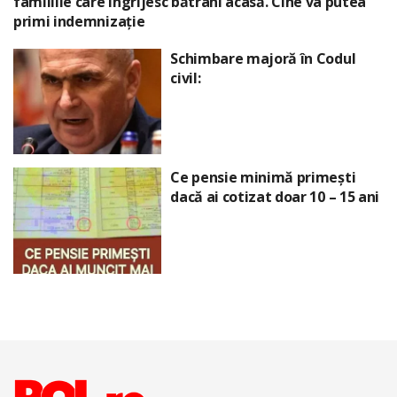
familiile care îngrijesc bătrâni acasă. Cine va putea
primi indemnizație
Schimbare majoră în Codul
civil:
Ce pensie minimă primești
dacă ai cotizat doar 10 – 15 ani