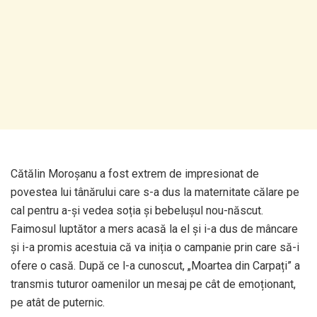
Cătălin Moroșanu a fost extrem de impresionat de
povestea lui tânărului care s-a dus la maternitate călare pe
cal pentru a-și vedea soția și bebelușul nou-născut.
Faimosul luptător a mers acasă la el și i-a dus de mâncare
și i-a promis acestuia că va iniția o campanie prin care să-i
ofere o casă. După ce l-a cunoscut, „Moartea din Carpați” a
transmis tuturor oamenilor un mesaj pe cât de emoționant,
pe atât de puternic.