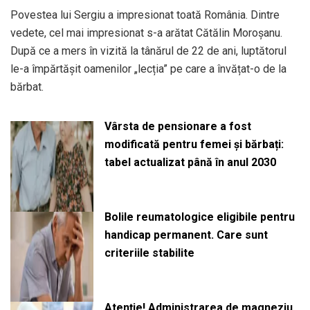
Povestea lui Sergiu a impresionat toată România. Dintre
vedete, cel mai impresionat s-a arătat Cătălin Moroșanu.
După ce a mers în vizită la tânărul de 22 de ani, luptătorul
le-a împărtășit oamenilor „lecția” pe care a învățat-o de la
bărbat.
Vârsta de pensionare a fost
modificată pentru femei și bărbați:
tabel actualizat până în anul 2030
Bolile reumatologice eligibile pentru
handicap permanent. Care sunt
criteriile stabilite
Atenție! Administrarea de magneziu