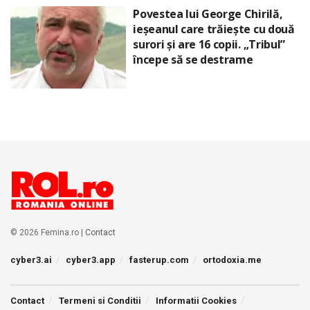
Povestea lui George Chirilă,
ieșeanul care trăiește cu două
surori și are 16 copii. „Tribul”
începe să se destrame
© 2026 Femina.ro |
Contact
cyber3.ai
cyber3.app
fasterup.com
ortodoxia.me
Contact
Termeni si Conditii
Informatii Cookies