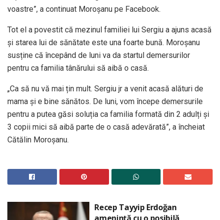
voastre”, a continuat Moroșanu pe Facebook.
Tot el a povestit că mezinul familiei lui Sergiu a ajuns acasă
și starea lui de sănătate este una foarte bună. Moroșanu
susține că începând de luni va da startul demersurilor
pentru ca familia tânărului să aibă o casă.
„Ca să nu vă mai țin mult. Sergiu jr a venit acasă alături de
mama și e bine sănătos. De luni, vom începe demersurile
pentru a putea găsi soluția ca familia formată din 2 adulți și
3 copii mici să aibă parte de o casă adevărată”, a încheiat
Cătălin Moroșanu.
Recep Tayyip Erdoğan
amenință cu o posibilă