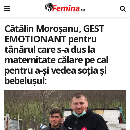
Cătălin Moroșanu, GEST
EMOTIONANT pentru
tânărul care s-a dus la
maternitate călare pe cal
pentru a-și vedea soția și
bebelușul: