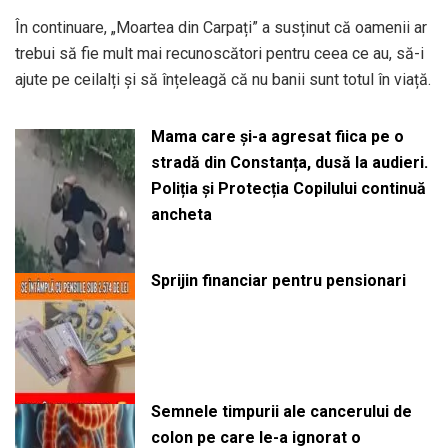
În continuare, „Moartea din Carpați” a susținut că oamenii ar
trebui să fie mult mai recunoscători pentru ceea ce au, să-i
ajute pe ceilalți și să înțeleagă că nu banii sunt totul în viață.
Mama care și-a agresat fiica pe o
stradă din Constanța, dusă la audieri.
Poliția și Protecția Copilului continuă
ancheta
Sprijin financiar pentru pensionari
Semnele timpurii ale cancerului de
colon pe care le-a ignorat o