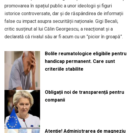
promovarea în spațiul public a unor ideologii și figuri
istorice controversate, dar și de răspândirea de informații
false cu impact asupra securității naționale. Gigi Becali,
critic susținut al lui Călin Georgescu, a reacționat și a
declarată că rivalul său ar fi acum cu un ”picior în groapă”.
Bolile reumatologice eligibile pentru
handicap permanent. Care sunt
criteriile stabilite
Obligații noi de transparență pentru
companii
Atenție! Administrarea de magneziu