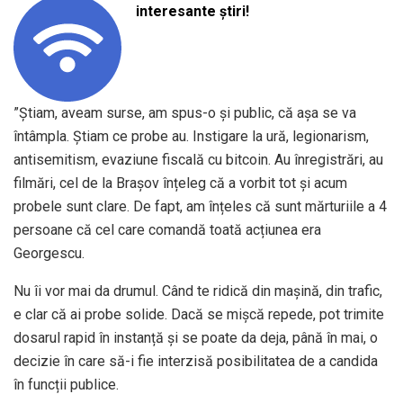
interesante știri!
”Știam, aveam surse, am spus-o și public, că așa se va
întâmpla. Știam ce probe au. Instigare la ură, legionarism,
antisemitism, evaziune fiscală cu bitcoin. Au înregistrări, au
filmări, cel de la Brașov înțeleg că a vorbit tot și acum
probele sunt clare. De fapt, am înțeles că sunt mărturiile a 4
persoane că cel care comandă toată acțiunea era
Georgescu.
Nu îi vor mai da drumul. Când te ridică din mașină, din trafic,
e clar că ai probe solide. Dacă se mișcă repede, pot trimite
dosarul rapid în instanță și se poate da deja, până în mai, o
decizie în care să-i fie interzisă posibilitatea de a candida
în funcții publice.