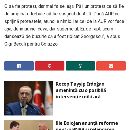
O să fie protest, dar mai false, așa. Păi, un protest ca să fie
de amploare trebuie să fie susținut de AUR. Dacă AUR nu
sprijină protestele, atunci e nimic. Iar cei de la AUR vor face
așa, de imagine, ceva, dar superficial. Ei, de fapt, acum
dansează de bucurie că a fost ridicat Georgescu”, a spus
Gigi Becali pentru Golazzo.
Recep Tayyip Erdoğan
amenință cu o posibilă
intervenție militară
Ilie Bolojan anunță reforme
pentru PNRR și relansarea