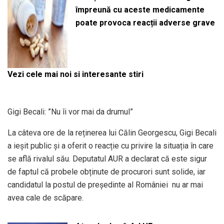
împreună cu aceste medicamente
poate provoca reacții adverse grave
Vezi cele mai noi si interesante stiri
Gigi Becali: ”Nu îi vor mai da drumul”
La câteva ore de la reținerea lui Călin Georgescu, Gigi Becali
a ieșit public și a oferit o reacție cu privire la situația în care
se află rivalul său. Deputatul AUR a declarat că este sigur
de faptul că probele obținute de procurori sunt solide, iar
candidatul la postul de președinte al României nu ar mai
avea cale de scăpare.