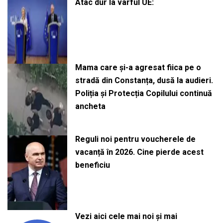
Atac dur la vârful UE:
Mama care și-a agresat fiica pe o
stradă din Constanța, dusă la audieri.
Poliția și Protecția Copilului continuă
ancheta
Reguli noi pentru voucherele de
vacanță în 2026. Cine pierde acest
beneficiu
Vezi aici cele mai noi și mai