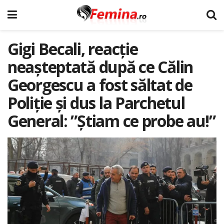
Gigi Becali, reacție
neașteptată după ce Călin
Georgescu a fost săltat de
Poliție și dus la Parchetul
General: ”Știam ce probe au!”