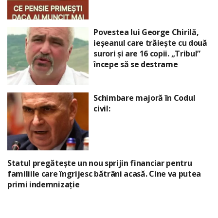
Povestea lui George Chirilă,
ieșeanul care trăiește cu două
surori și are 16 copii. „Tribul”
începe să se destrame
Schimbare majoră în Codul
civil:
Statul pregătește un nou sprijin financiar pentru
familiile care îngrijesc bătrâni acasă. Cine va putea
primi indemnizație