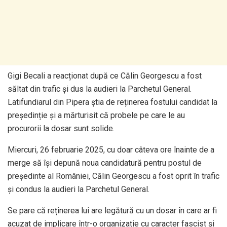
Gigi Becali a reacționat după ce Călin Georgescu a fost
săltat din trafic și dus la audieri la Parchetul General.
Latifundiarul din Pipera știa de reținerea fostului candidat la
președinție și a mărturisit că probele pe care le au
procurorii la dosar sunt solide.
Miercuri, 26 februarie 2025, cu doar câteva ore înainte de a
merge să își depună noua candidatură pentru postul de
președinte al României, Călin Georgescu a fost oprit în trafic
și condus la audieri la Parchetul General.
Se pare că reținerea lui are legătură cu un dosar în care ar fi
acuzat de implicare într-o organizație cu caracter fascist și