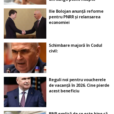
Ilie Bolojan anunță reforme
pentru PNRR și relansarea
economiei
Schimbare majoră în Codul
civil:
Reguli noi pentru voucherele
de vacanță în 2026. Cine pierde
acest beneficiu
BNR explică de ce este bine să