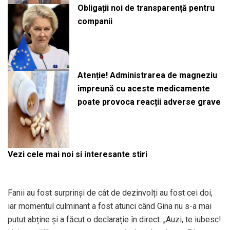
Obligații noi de transparență pentru
companii
Atenție! Administrarea de magneziu
împreună cu aceste medicamente
poate provoca reacții adverse grave
Vezi cele mai noi si interesante stiri
Fanii au fost surprinși de cât de dezinvolți au fost cei doi,
iar momentul culminant a fost atunci când Gina nu s-a mai
putut abține și a făcut o declarație în direct. „Auzi, te iubesc!