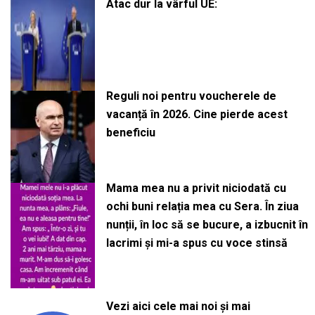
Atac dur la vârful UE:
Reguli noi pentru voucherele de
vacanță în 2026. Cine pierde acest
beneficiu
Mama mea nu a privit niciodată cu
ochi buni relația mea cu Sera. În ziua
nunții, în loc să se bucure, a izbucnit în
lacrimi și mi-a spus cu voce stinsă
Vezi aici cele mai noi și mai