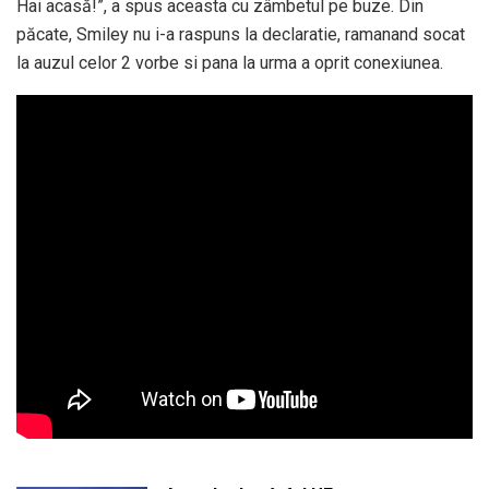
Hai acasă!”, a spus aceasta cu zâmbetul pe buze. Din
păcate, Smiley nu i-a raspuns la declaratie, ramanand socat
la auzul celor 2 vorbe si pana la urma a oprit conexiunea.