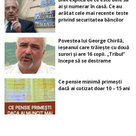
ai și numerar în casă. Ce au
arătat cele mai recente teste
privind securitatea băncilor
Povestea lui George Chirilă,
ieșeanul care trăiește cu două
surori și are 16 copii. „Tribul”
începe să se destrame
Ce pensie minimă primești
dacă ai cotizat doar 10 – 15 ani