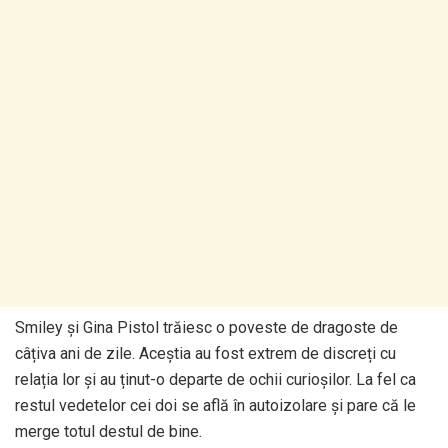
Smiley și Gina Pistol trăiesc o poveste de dragoste de
câțiva ani de zile. Aceștia au fost extrem de discreți cu
relația lor și au ținut-o departe de ochii curioșilor. La fel ca
restul vedetelor cei doi se află în autoizolare și pare că le
merge totul destul de bine.