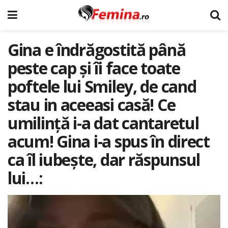
Gina e îndrăgostită până
peste cap și îi face toate
poftele lui Smiley, de cand
stau in aceeasi casă! Ce
umilință i-a dat cantaretul
acum! Gina i-a spus în direct
ca îl iubește, dar răspunsul
lui…: