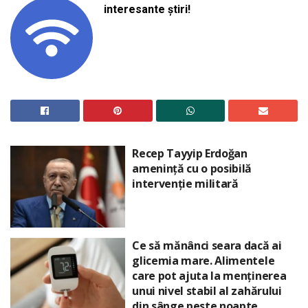
interesante știri!
Recep Tayyip Erdoğan
amenință cu o posibilă
intervenție militară
Ce să mănânci seara dacă ai
glicemia mare. Alimentele
care pot ajuta la menținerea
unui nivel stabil al zahărului
din sânge peste noapte