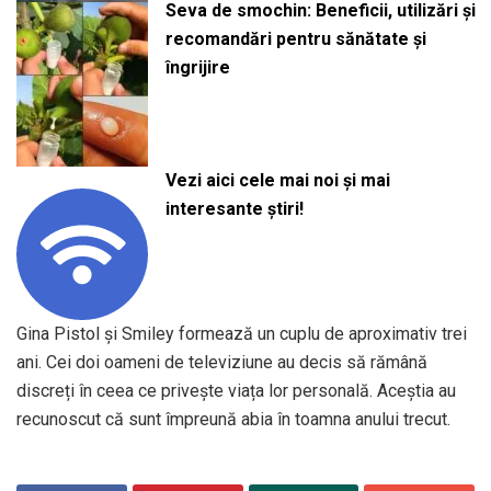
Seva de smochin: Beneficii, utilizări și
recomandări pentru sănătate și
îngrijire
Vezi aici cele mai noi și mai
interesante știri!
Gina Pistol și Smiley formează un cuplu de aproximativ trei
ani. Cei doi oameni de televiziune au decis să rămână
discreți în ceea ce privește viața lor personală. Aceștia au
recunoscut că sunt împreună abia în toamna anului trecut.