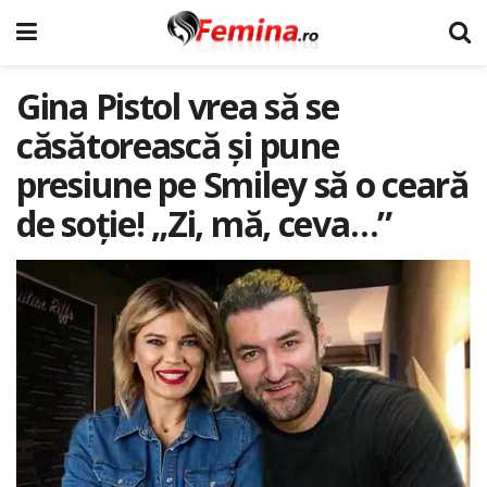
Gina Pistol vrea să se
căsătorească şi pune
presiune pe Smiley să o ceară
de soţie! „Zi, mă, ceva…”