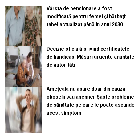
Vârsta de pensionare a fost
modificată pentru femei și bărbați:
tabel actualizat până în anul 2030
Decizie oficială privind certificatele
de handicap. Măsuri urgente anunțate
de autorități
Amețeala nu apare doar din cauza
oboselii sau anemiei. Șapte probleme
de sănătate pe care le poate ascunde
acest simptom