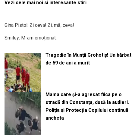
Vezi cele mai noi si interesante stiri
Gina Pistol: Zi ceva! Zi, mă, ceva!
Smiley: M-am emoționat.
Tragedie în Munții Grohotiș! Un bărbat
de 69 de ani a murit
Mama care și-a agresat fiica pe o
stradă din Constanța, dusă la audieri.
Poliția și Protecția Copilului continuă
ancheta