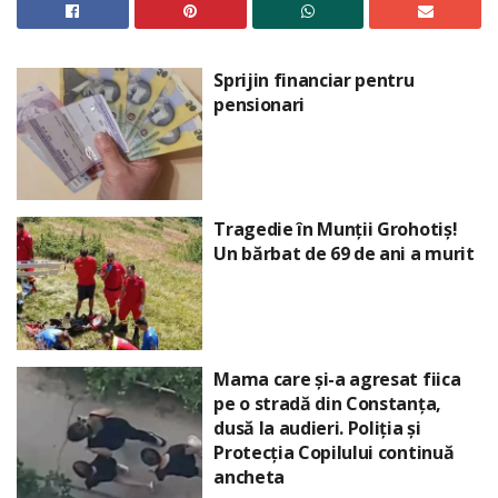
Sprijin financiar pentru
pensionari
Tragedie în Munții Grohotiș!
Un bărbat de 69 de ani a murit
Mama care și-a agresat fiica
pe o stradă din Constanța,
dusă la audieri. Poliția și
Protecția Copilului continuă
ancheta