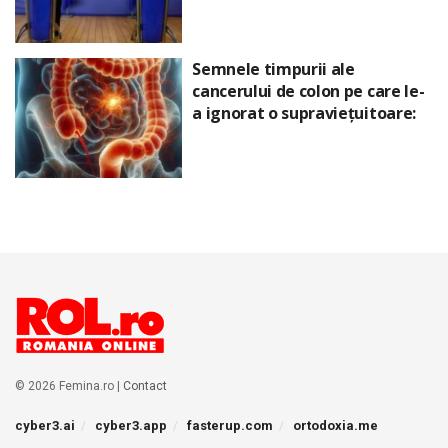
Semnele timpurii ale
cancerului de colon pe care le-
a ignorat o supraviețuitoare:
© 2026 Femina.ro |
Contact
cyber3.ai
cyber3.app
fasterup.com
ortodoxia.me