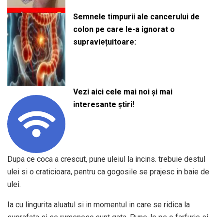
Semnele timpurii ale cancerului de
colon pe care le-a ignorat o
supraviețuitoare:
Vezi aici cele mai noi și mai
interesante știri!
Dupa ce coca a crescut, pune uleiul la incins. trebuie destul
ulei si o craticioara, pentru ca gogosile se prajesc in baie de
ulei.
Ia cu lingurita aluatul si in momentul in care se ridica la