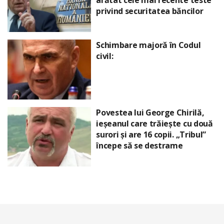
privind securitatea băncilor
Schimbare majoră în Codul
civil:
Povestea lui George Chirilă,
ieșeanul care trăiește cu două
surori și are 16 copii. „Tribul”
începe să se destrame