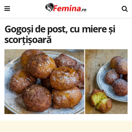
Gogoși de post, cu miere și
scorțișoară