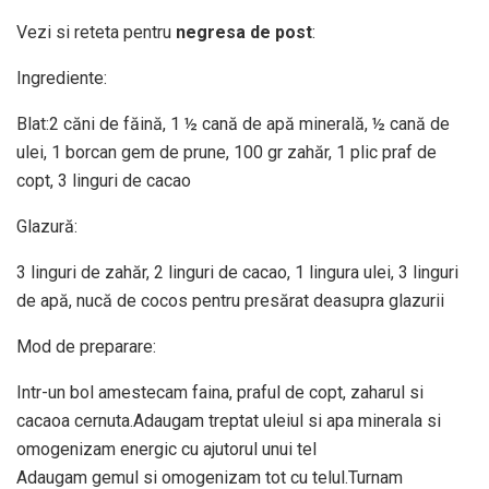
Vezi si reteta pentru
negresa de post
:
Ingrediente:
Blat:2 căni de făină, 1 ½ cană de apă minerală, ½ cană de
ulei, 1 borcan gem de prune, 100 gr zahăr, 1 plic praf de
copt, 3 linguri de cacao
Glazură:
3 linguri de zahăr, 2 linguri de cacao, 1 lingura ulei, 3 linguri
de apă, nucă de cocos pentru presărat deasupra glazurii
Mod de preparare:
Intr-un bol amestecam faina, praful de copt, zaharul si
cacaoa cernuta.Adaugam treptat uleiul si apa minerala si
omogenizam energic cu ajutorul unui tel
Adaugam gemul si omogenizam tot cu telul.Turnam