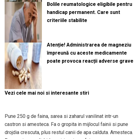
Bolile reumatologice eligibile pentru
handicap permanent. Care sunt
criteriile stabilite
Atenție! Administrarea de magneziu
împreună cu aceste medicamente
poate provoca reacții adverse grave
Vezi cele mai noi si interesante stiri
Pune 250 g de faina, sarea si zaharul vanilinat intr-un
castron si amesteca. Fa o gropita in mijlocul fainii si pune
drojdia crescuta, plus restul canii de apa calduta. Amesteca.