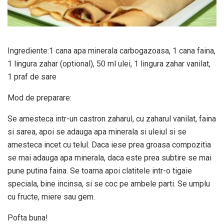
Ingrediente:1 cana apa minerala carbogazoasa, 1 cana faina,
1 lingura zahar (optional), 50 ml ulei, 1 lingura zahar vanilat,
1 praf de sare
Mod de preparare:
Se amesteca intr-un castron zaharul, cu zaharul vanilat, faina
si sarea, apoi se adauga apa minerala si uleiul si se
amesteca incet cu telul. Daca iese prea groasa compozitia
se mai adauga apa minerala, daca este prea subtire se mai
pune putina faina. Se toarna apoi clatitele intr-o tigaie
speciala, bine incinsa, si se coc pe ambele parti. Se umplu
cu fructe, miere sau gem.
Pofta buna!