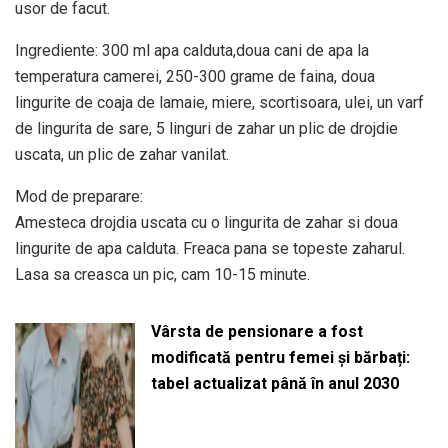
usor de facut.
Ingrediente: 300 ml apa calduta,doua cani de apa la
temperatura camerei, 250-300 grame de faina, doua
lingurite de coaja de lamaie, miere, scortisoara, ulei, un varf
de lingurita de sare, 5 linguri de zahar un plic de drojdie
uscata, un plic de zahar vanilat.
Mod de preparare:
Amesteca drojdia uscata cu o lingurita de zahar si doua
lingurite de apa calduta. Freaca pana se topeste zaharul.
Lasa sa creasca un pic, cam 10-15 minute.
Vârsta de pensionare a fost
modificată pentru femei și bărbați:
tabel actualizat până în anul 2030