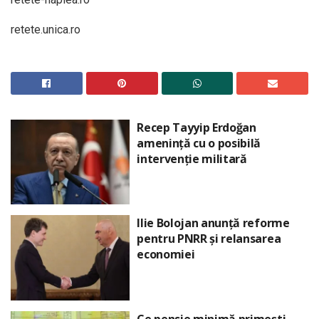
retete.unica.ro
Recep Tayyip Erdoğan
amenință cu o posibilă
intervenție militară
Ilie Bolojan anunță reforme
pentru PNRR și relansarea
economiei