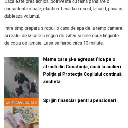
Daca este prea lichida, potriveste cu faina pana are o
consistenta moale, elastica. Lasa la crescut, la cald, pana isi
dubleaza volumul.
Intre timp prepara siropul: o cana de apa de la temp camerei
si restul de la cele 5 linguri de zahar si cele doua lingurite
de coaja de lamaie. Lasa sa fiarba circa 10 minute.
Mama care și-a agresat fiica pe o
stradă din Constanța, dusă la audieri.
Poliția și Protecția Copilului continuă
ancheta
Sprijin financiar pentru pensionari