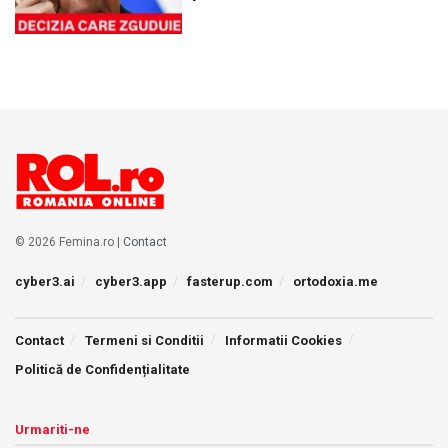
© 2026 Femina.ro |
Contact
cyber3.ai
cyber3.app
fasterup.com
ortodoxia.me
Contact
Termeni si Conditii
Informatii Cookies
Politică de Confidențialitate
Urmariti-ne