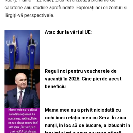
călătorie sau studiile aprofundate. Explorați noi orizonturi și
lărgiți-vă perspectivele. ​
Atac dur la vârful UE:
Reguli noi pentru voucherele de
vacanță în 2026. Cine pierde acest
beneficiu
Mama mea nu a privit niciodată cu
ochi buni relația mea cu Sera. În ziua
nunții, în loc să se bucure, a izbucnit în