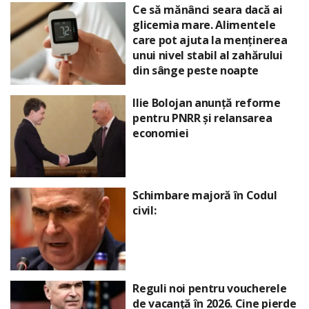
Ce să mănânci seara dacă ai
glicemia mare. Alimentele
care pot ajuta la menținerea
unui nivel stabil al zahărului
din sânge peste noapte
Ilie Bolojan anunță reforme
pentru PNRR și relansarea
economiei
Schimbare majoră în Codul
civil:
Reguli noi pentru voucherele
de vacanță în 2026. Cine pierde