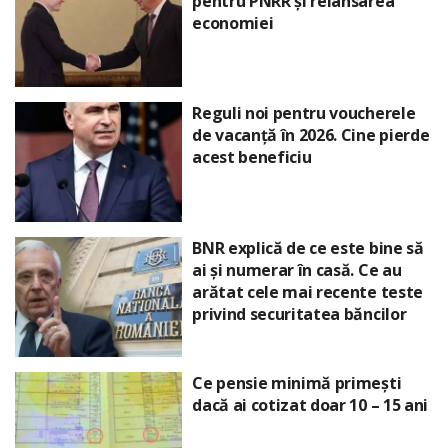
pentru PNRR și relansarea
economiei
Reguli noi pentru voucherele
de vacanță în 2026. Cine pierde
acest beneficiu
BNR explică de ce este bine să
ai și numerar în casă. Ce au
arătat cele mai recente teste
privind securitatea băncilor
Ce pensie minimă primești
dacă ai cotizat doar 10 – 15 ani