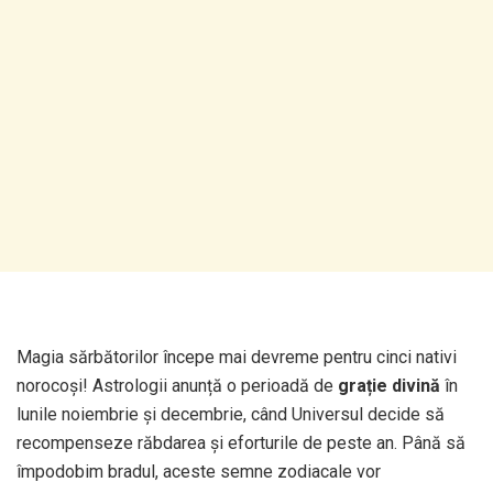
Magia sărbătorilor începe mai devreme pentru cinci nativi
norocoși! Astrologii anunță o perioadă de
grație divină
în
lunile noiembrie și decembrie, când Universul decide să
recompenseze răbdarea și eforturile de peste an. Până să
împodobim bradul, aceste semne zodiacale vor