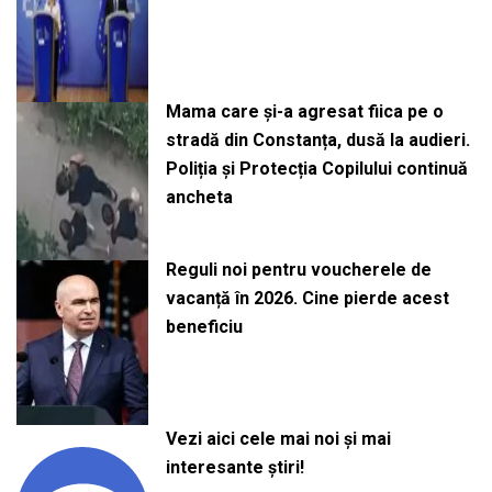
Mama care și-a agresat fiica pe o
stradă din Constanța, dusă la audieri.
Poliția și Protecția Copilului continuă
ancheta
Reguli noi pentru voucherele de
vacanță în 2026. Cine pierde acest
beneficiu
Vezi aici cele mai noi și mai
interesante știri!