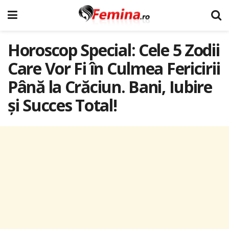
Horoscop Special: Cele 5 Zodii
Care Vor Fi în Culmea Fericirii
Până la Crăciun. Bani, Iubire
și Succes Total!