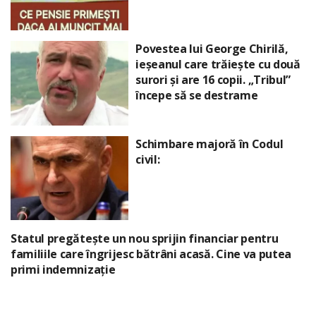
Povestea lui George Chirilă,
ieșeanul care trăiește cu două
surori și are 16 copii. „Tribul”
începe să se destrame
Schimbare majoră în Codul
civil:
Statul pregătește un nou sprijin financiar pentru
familiile care îngrijesc bătrâni acasă. Cine va putea
primi indemnizație