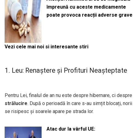
împreună cu aceste medicamente
poate provoca reacții adverse grave
Vezi cele mai noi si interesante stiri
1. Leu: Renaștere și Profituri Neașteptate
Pentru Lei, finalul de an nu este despre hibernare, ci despre
strălucire
. După o perioadă în care s-au simțit blocați, norii
se risipesc și soarele apare pe strada lor.
Atac dur la vârful UE: