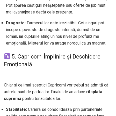
Pot apărea câștiguri neașteptate sau oferte de job mult
mai avantajoase decât cele prezente.
Dragoste:
Farmecul lor este irezistibil. Cei singuri pot
începe o poveste de dragoste intensă, demnă de un
roman, iar cuplurile ating un nou nivel de profunzime
emoțională. Misterul lor va atrage norocul ca un magnet.
5. Capricorn: Împlinire și Deschidere
Emoțională
Chiar și cei mai sceptici Capricorni vor trebui să admită că
astrele sunt de partea lor. Finalul de an aduce
răsplata
supremă
pentru tenacitatea lor.
Stabilitate:
Cariera se consolidează prin parteneriate