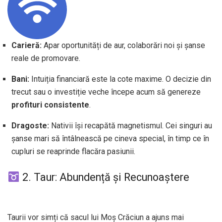
Carieră:
Apar oportunități de aur, colaborări noi și șanse
reale de promovare.
Bani:
Intuiția financiară este la cote maxime. O decizie din
trecut sau o investiție veche începe acum să genereze
profituri consistente
.
Dragoste:
Nativii își recapătă magnetismul. Cei singuri au
șanse mari să întâlnească pe cineva special, în timp ce în
cupluri se reaprinde flacăra pasiunii.
2. Taur: Abundență și Recunoaștere
Taurii vor simți că sacul lui Moș Crăciun a ajuns mai