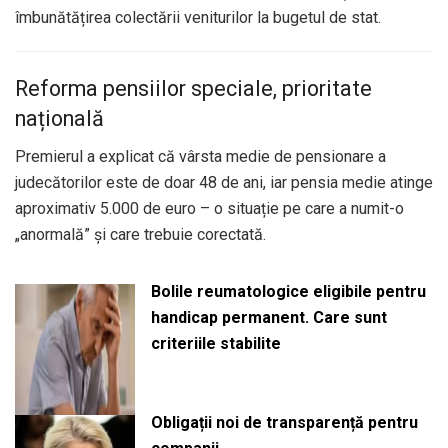
îmbunătățirea colectării veniturilor la bugetul de stat.
Reforma pensiilor speciale, prioritate
națională
Premierul a explicat că vârsta medie de pensionare a
judecătorilor este de doar 48 de ani, iar pensia medie atinge
aproximativ 5.000 de euro – o situație pe care a numit-o
„anormală” și care trebuie corectată.
Bolile reumatologice eligibile pentru
handicap permanent. Care sunt
criteriile stabilite
Obligații noi de transparență pentru