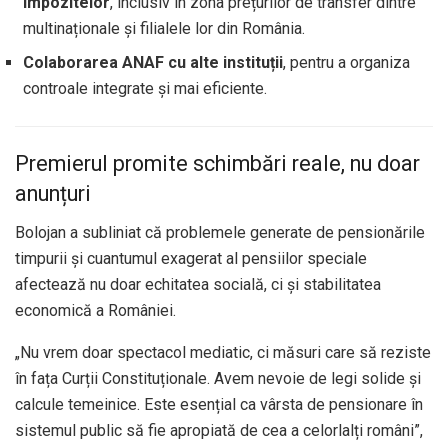
impozitelor
, inclusiv în zona prețurilor de transfer dintre
multinaționale și filialele lor din România.
Colaborarea ANAF cu alte instituții
, pentru a organiza
controale integrate și mai eficiente.
Premierul promite schimbări reale, nu doar
anunțuri
Bolojan a subliniat că problemele generate de pensionările
timpurii și cuantumul exagerat al pensiilor speciale
afectează nu doar echitatea socială, ci și stabilitatea
economică a României.
„Nu vrem doar spectacol mediatic, ci măsuri care să reziste
în fața Curții Constituționale. Avem nevoie de legi solide și
calcule temeinice. Este esențial ca vârsta de pensionare în
sistemul public să fie apropiată de cea a celorlalți români”,