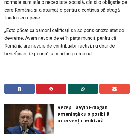
normale sunt atât o necesitate socială, cât și o obligație pe
care România și-a asumat-o pentru a continua să atragă
fonduri europene.
„Este păcat ca oameni calificați să se pensioneze atât de
devreme. Avem nevoie de ei în piața muncii, pentru că
România are nevoie de contribuabili activi, nu doar de
beneficiari de pensii”, a conchis premierul.
Recep Tayyip Erdoğan
amenință cu o posibilă
intervenție militară