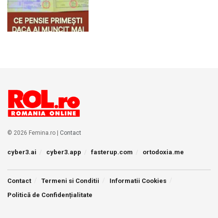
© 2026 Femina.ro |
Contact
cyber3.ai
cyber3.app
fasterup.com
ortodoxia.me
Contact
Termeni si Conditii
Informatii Cookies
Politică de Confidențialitate