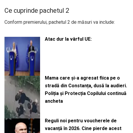
Ce cuprinde pachetul 2
Conform premierului, pachetul 2 de măsuri va include:
Atac dur la vârful UE:
Mama care și-a agresat fiica pe o
stradă din Constanța, dusă la audieri.
Poliția și Protecția Copilului continuă
ancheta
Reguli noi pentru voucherele de
vacanță în 2026. Cine pierde acest