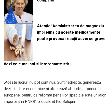
companii
Atenție! Administrarea de magneziu
împreună cu aceste medicamente
poate provoca reacții adverse grave
Vezi cele mai noi si interesante stiri
„Aceste lucruri nu pot continua. Sunt nedrepte, generează
dezechilibre economice și afectează absorbția fondurilor
europene, pentru că reforma pensiilor speciale este un jalon
important în PNRR”, a declarat Ilie Bolojan.