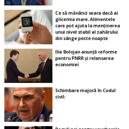
Ce să mănânci seara dacă ai
glicemia mare. Alimentele
care pot ajuta la menținerea
unui nivel stabil al zahărului
din sânge peste noapte
Ilie Bolojan anunță reforme
pentru PNRR și relansarea
economiei
Schimbare majoră în Codul
civil: