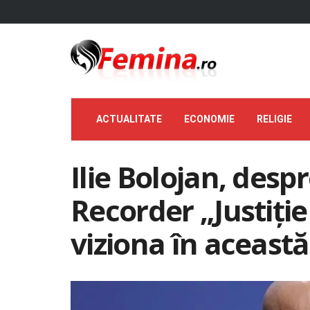
ACTUALITATE
ECONOMIE
RELIGIE
Ilie Bolojan, des
Recorder „Justiție
viziona în această