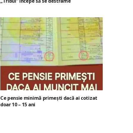
„Tribul” începe să se destrame
Ce pensie minimă primești dacă ai cotizat
doar 10 – 15 ani