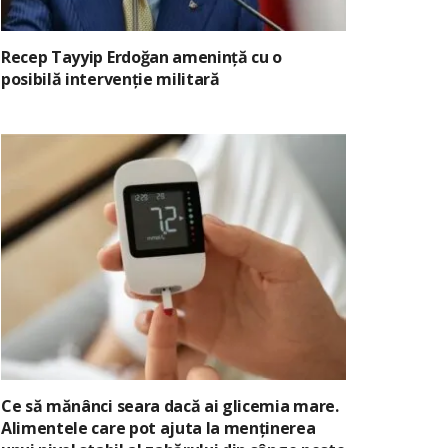
Recep Tayyip Erdoğan amenință cu o
posibilă intervenție militară
Ce să mănânci seara dacă ai glicemia mare.
Alimentele care pot ajuta la menținerea