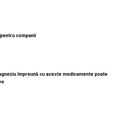
ă pentru companii
magneziu împreună cu aceste medicamente poate
ve