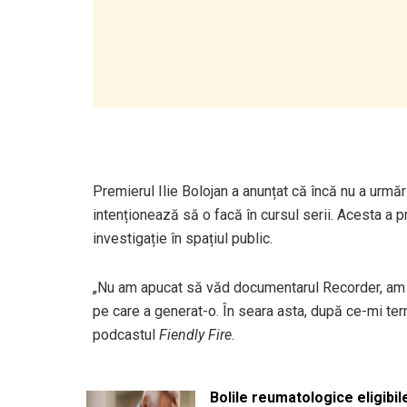
Premierul Ilie Bolojan a anunțat că încă nu a urmă
intenționează să o facă în cursul serii. Acesta a 
investigație în spațiul public.
„Nu am apucat să văd documentarul Recorder, am p
pe care a generat-o. În seara asta, după ce-mi termi
podcastul
Fiendly Fire
.
Bolile reumatologice eligibi