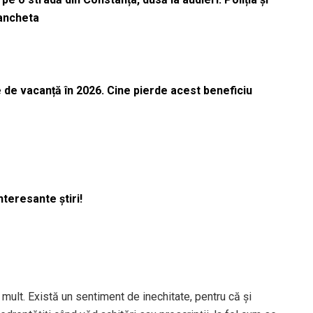
 ancheta
 de vacanță în 2026. Cine pierde acest beneficiu
nteresante știri!
te mult. Există un sentiment de inechitate, pentru că și