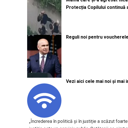
Protecția Copilului continuă
Reguli noi pentru voucherele
Vezi aici cele mai noi și mai i
„Încrederea în politică și în justiție a scăzut foar