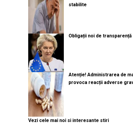
stabilite
Obligații noi de transparenț
Atenție! Administrarea de 
provoca reacții adverse gra
Vezi cele mai noi si interesante stiri