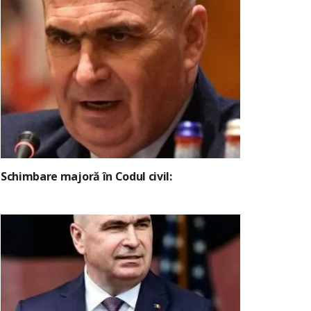
Schimbare majoră în Codul civil: