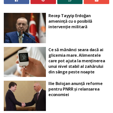
Recep Tayyip Erdoğan
amenință cu o posibilă
intervenție militară
Ce să mănânci seara dacă ai
glicemia mare. Alimentele
care pot ajuta la menținerea
unui nivel stabil al zahărului
din sânge peste noapte
Ilie Bolojan anunță reforme
pentru PNRR și relansarea
economiei