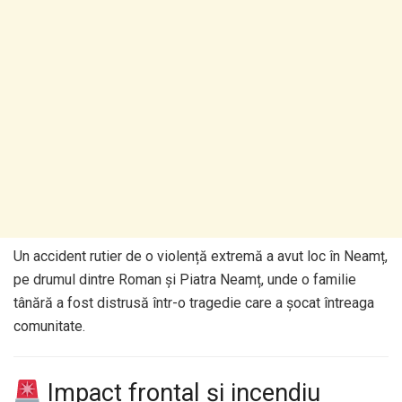
Un accident rutier de o violență extremă a avut loc în Neamț,
pe drumul dintre Roman și Piatra Neamț, unde o familie
tânără a fost distrusă într-o tragedie care a șocat întreaga
comunitate.
Impact frontal și incendiu