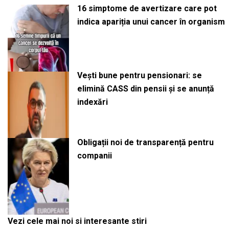
16 simptome de avertizare care pot
indica apariția unui cancer în organism
Vești bune pentru pensionari: se
elimină CASS din pensii și se anunță
indexări
Obligații noi de transparență pentru
companii
Vezi cele mai noi si interesante stiri