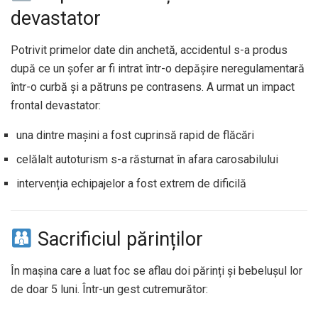
devastator
Potrivit primelor date din anchetă, accidentul s-a produs
după ce un șofer ar fi intrat într-o depășire neregulamentară
într-o curbă și a pătruns pe contrasens. A urmat un impact
frontal devastator:
una dintre mașini a fost cuprinsă rapid de flăcări
celălalt autoturism s-a răsturnat în afara carosabilului
intervenția echipajelor a fost extrem de dificilă
Sacrificiul părinților
În mașina care a luat foc se aflau doi părinți și bebelușul lor
de doar 5 luni. Într-un gest cutremurător: