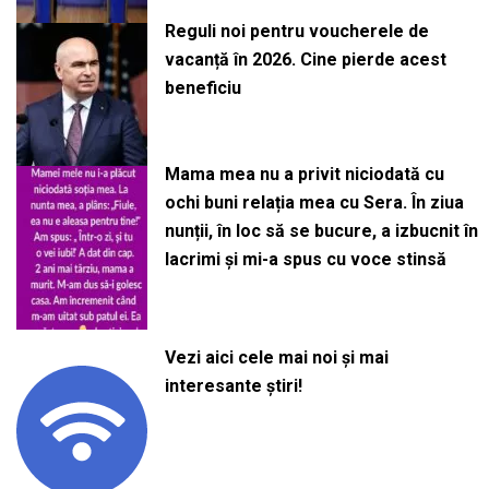
Reguli noi pentru voucherele de
vacanță în 2026. Cine pierde acest
beneficiu
Mama mea nu a privit niciodată cu
ochi buni relația mea cu Sera. În ziua
nunții, în loc să se bucure, a izbucnit în
lacrimi și mi-a spus cu voce stinsă
Vezi aici cele mai noi și mai
interesante știri!