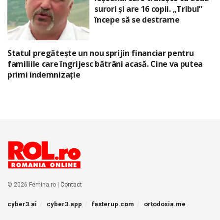
surori și are 16 copii. „Tribul”
începe să se destrame
Statul pregătește un nou sprijin financiar pentru
familiile care îngrijesc bătrâni acasă. Cine va putea
primi indemnizație
© 2026 Femina.ro |
Contact
cyber3.ai
cyber3.app
fasterup.com
ortodoxia.me