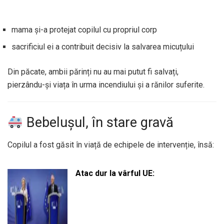
mama și-a protejat copilul cu propriul corp
sacrificiul ei a contribuit decisiv la salvarea micuțului
Din păcate, ambii părinți nu au mai putut fi salvați,
pierzându-și viața în urma incendiului și a rănilor suferite.
Bebelușul, în stare gravă
Copilul a fost găsit în viață de echipele de intervenție, însă:
Atac dur la vârful UE: