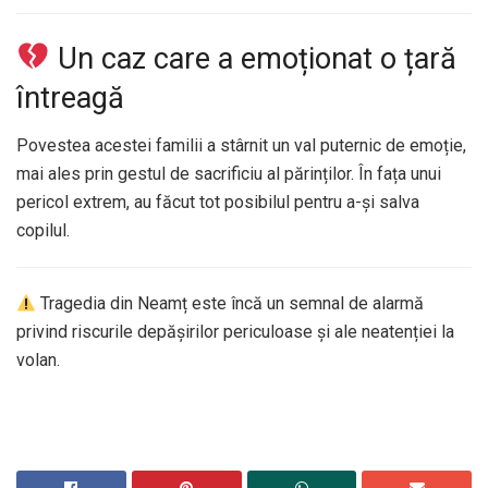
Un caz care a emoționat o țară
întreagă
Povestea acestei familii a stârnit un val puternic de emoție,
mai ales prin gestul de sacrificiu al părinților. În fața unui
pericol extrem, au făcut tot posibilul pentru a-și salva
copilul.
Tragedia din Neamț este încă un semnal de alarmă
privind riscurile depășirilor periculoase și ale neatenției la
volan.