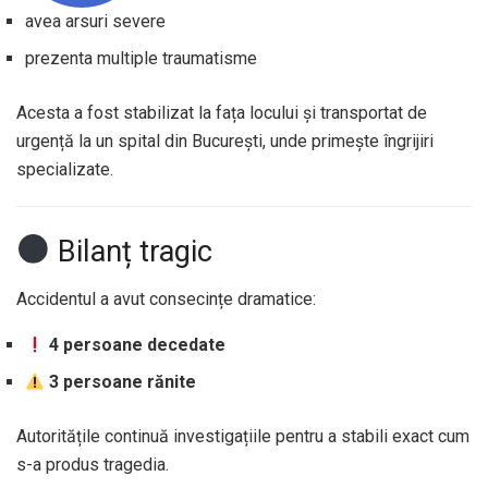
avea arsuri severe
prezenta multiple traumatisme
Acesta a fost stabilizat la fața locului și transportat de
urgență la un spital din București, unde primește îngrijiri
specializate.
Bilanț tragic
Accidentul a avut consecințe dramatice:
4 persoane decedate
3 persoane rănite
Autoritățile continuă investigațiile pentru a stabili exact cum
s-a produs tragedia.