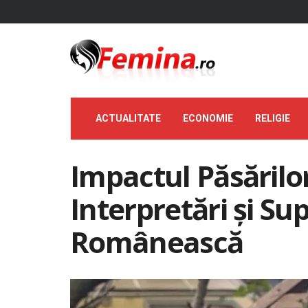
ACTUALITATE
ECONOMIE
RELIGIE
Impactul Păsărilo
Interpretări și Sup
Românească