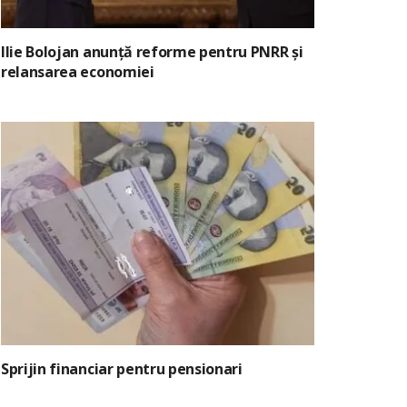
Ilie Bolojan anunță reforme pentru PNRR și
relansarea economiei
Sprijin financiar pentru pensionari