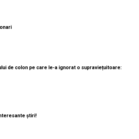
ionari
lui de colon pe care le-a ignorat o supraviețuitoare:
nteresante știri!