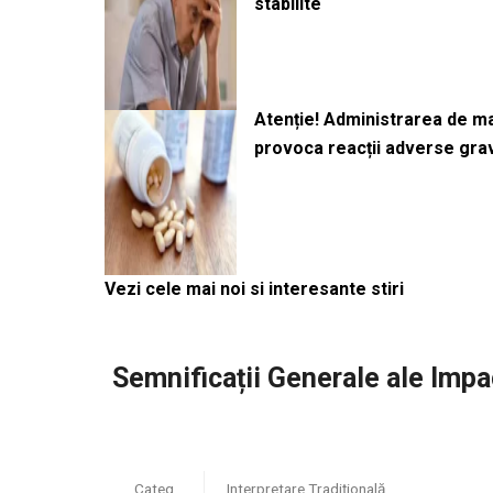
stabilite
Atenție! Administrarea de 
provoca reacții adverse gra
Vezi cele mai noi si interesante stiri
Semnificații Generale ale Impa
Categ
Interpretare Tradițională