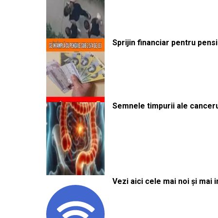
Sprijin financiar pentru pens
Semnele timpurii ale canceru
Vezi aici cele mai noi și mai i