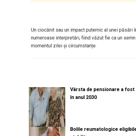
Un ciocănit sau un impact puternic al unei păsări 
numeroase interpretări, fiind văzut fie ca un semn 
momentul zilei și circumstanțe.
Vârsta de pensionare a fost m
în anul 2030
Bolile reumatologice eligibi