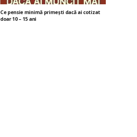
Ce pensie minimă primești dacă ai cotizat
doar 10 – 15 ani