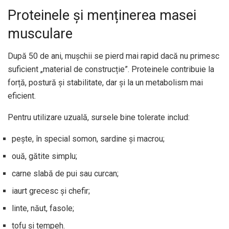
Proteinele și menținerea masei
musculare
După 50 de ani, mușchii se pierd mai rapid dacă nu primesc
suficient „material de construcție”. Proteinele contribuie la
forță, postură și stabilitate, dar și la un metabolism mai
eficient.
Pentru utilizare uzuală, sursele bine tolerate includ:
pește, în special somon, sardine și macrou;
ouă, gătite simplu;
carne slabă de pui sau curcan;
iaurt grecesc și chefir;
linte, năut, fasole;
tofu și tempeh.