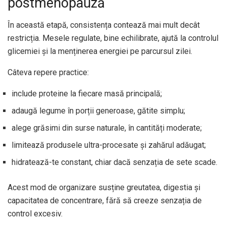
postmenopauză
În această etapă, consistența contează mai mult decât
restricția. Mesele regulate, bine echilibrate, ajută la controlul
glicemiei și la menținerea energiei pe parcursul zilei.
Câteva repere practice:
include proteine la fiecare masă principală;
adaugă legume în porții generoase, gătite simplu;
alege grăsimi din surse naturale, în cantități moderate;
limitează produsele ultra-procesate și zahărul adăugat;
hidratează-te constant, chiar dacă senzația de sete scade.
Acest mod de organizare susține greutatea, digestia și
capacitatea de concentrare, fără să creeze senzația de
control excesiv.