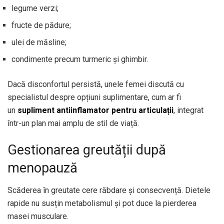
legume verzi;
fructe de pădure;
ulei de măsline;
condimente precum turmeric și ghimbir.
Dacă disconfortul persistă, unele femei discută cu
specialistul despre opțiuni suplimentare, cum ar fi
un
supliment antiinflamator pentru articulații
, integrat
într-un plan mai amplu de stil de viață.
Gestionarea greutății după
menopauză
Scăderea în greutate cere răbdare și consecvență. Dietele
rapide nu susțin metabolismul și pot duce la pierderea
masei musculare.