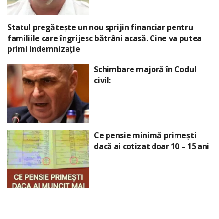
Statul pregătește un nou sprijin financiar pentru
familiile care îngrijesc bătrâni acasă. Cine va putea
primi indemnizație
Schimbare majoră în Codul
civil:
Ce pensie minimă primești
dacă ai cotizat doar 10 – 15 ani