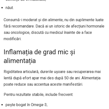
năut.
Consumă-i moderat și din alimente, nu din suplimente luate
fără recomandare. Dacă ai un istoric de afecțiuni hormonale
sau oncologice, discută cu medicul înainte de a face
modificări.
Inflamația de grad mic și
alimentația
Rigiditatea articulară, durerile ușoare sau recuperarea mai
lentă după efort apar mai des după 50 de ani. Alimentația
poate reduce sau accentua aceste manifestări.
Pentru rezultate stabile, include frecvent:
pește bogat în Omega-3;