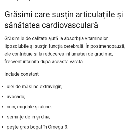
Grăsimi care susțin articulațiile și
sănătatea cardiovasculară
Grăsimile de calitate ajută la absorbția vitaminelor
liposolubile și susțin funcția cerebrală. În postmenopauză,
ele contribuie și la reducerea inflamației de grad mic,
frecvent întâlnită după această vârstă.
Include constant:
ulei de măsline extravirgin;
avocado;
nuci, migdale și alune;
semințe de in și chia;
pește gras bogat în Omega-3.