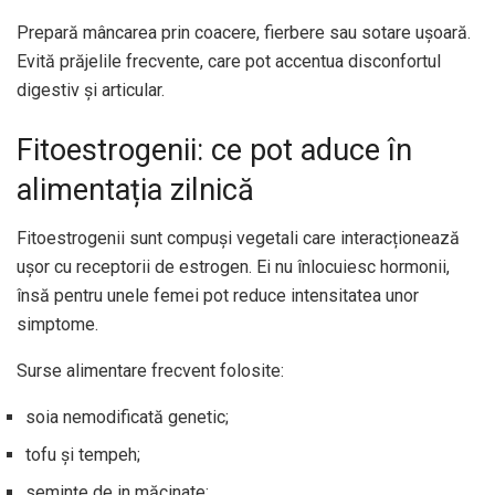
Prepară mâncarea prin coacere, fierbere sau sotare ușoară.
Evită prăjelile frecvente, care pot accentua disconfortul
digestiv și articular.
Fitoestrogenii: ce pot aduce în
alimentația zilnică
Fitoestrogenii sunt compuși vegetali care interacționează
ușor cu receptorii de estrogen. Ei nu înlocuiesc hormonii,
însă pentru unele femei pot reduce intensitatea unor
simptome.
Surse alimentare frecvent folosite:
soia nemodificată genetic;
tofu și tempeh;
semințe de in măcinate;