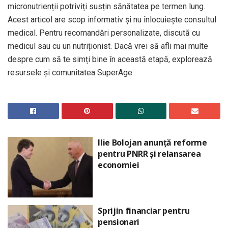
micronutrienții potriviți susțin sănătatea pe termen lung.
Acest articol are scop informativ și nu înlocuiește consultul
medical. Pentru recomandări personalizate, discută cu
medicul sau cu un nutriționist. Dacă vrei să afli mai multe
despre cum să te simți bine în această etapă, explorează
resursele și comunitatea SuperAge.
Ilie Bolojan anunță reforme
pentru PNRR și relansarea
economiei
Sprijin financiar pentru
pensionari