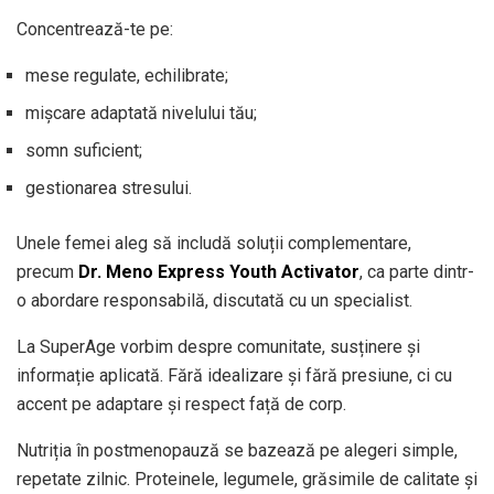
Concentrează-te pe:
mese regulate, echilibrate;
mișcare adaptată nivelului tău;
somn suficient;
gestionarea stresului.
Unele femei aleg să includă soluții complementare,
precum
Dr. Meno Express Youth Activator
, ca parte dintr-
o abordare responsabilă, discutată cu un specialist.
La SuperAge vorbim despre comunitate, susținere și
informație aplicată. Fără idealizare și fără presiune, ci cu
accent pe adaptare și respect față de corp.
Nutriția în postmenopauză se bazează pe alegeri simple,
repetate zilnic. Proteinele, legumele, grăsimile de calitate și