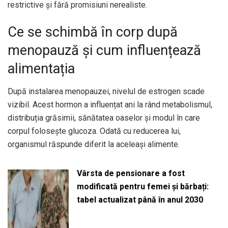
restrictive și fără promisiuni nerealiste.
Ce se schimbă în corp după
menopauză și cum influențează
alimentația
După instalarea menopauzei, nivelul de estrogen scade
vizibil. Acest hormon a influențat ani la rând metabolismul,
distribuția grăsimii, sănătatea oaselor și modul în care
corpul folosește glucoza. Odată cu reducerea lui,
organismul răspunde diferit la aceleași alimente.
Vârsta de pensionare a fost
modificată pentru femei și bărbați:
tabel actualizat până în anul 2030