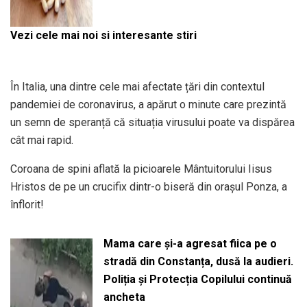
Vezi cele mai noi si interesante stiri
În Italia, una dintre cele mai afectate țări din contextul
pandemiei de coronavirus, a apărut o minute care prezintă
un semn de speranță că situația virusului poate va dispărea
cât mai rapid.
Coroana de spini aflată la picioarele Mântuitorului Iisus
Hristos de pe un crucifix dintr-o biseră din orașul Ponza, a
înflorit!
Mama care și-a agresat fiica pe o
stradă din Constanța, dusă la audieri.
Poliția și Protecția Copilului continuă
ancheta