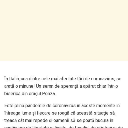
În Italia, una dintre cele mai afectate țări de coronavirus, se
arată o minune! Un semn de speranță a apărut chiar într-o
biserică din orașul Ponza.
Este plină pandemie de coronavirus în aceste momente în
întreaga lume și fiecare se roagă că această situație să
treacă cât mai repede și oamenii să se poată bucura în
continuare de libertate și liniște, de familie, de prieteni și de