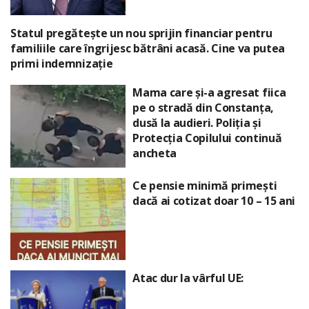
Statul pregătește un nou sprijin financiar pentru
familiile care îngrijesc bătrâni acasă. Cine va putea
primi indemnizație
Mama care și-a agresat fiica
pe o stradă din Constanța,
dusă la audieri. Poliția și
Protecția Copilului continuă
ancheta
Ce pensie minimă primești
dacă ai cotizat doar 10 – 15 ani
Atac dur la vârful UE: