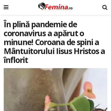
În plină pandemie de
coronavirus a apărut o
minune! Coroana de spini a
Mântuitorului Iisus Hristos a
înflorit