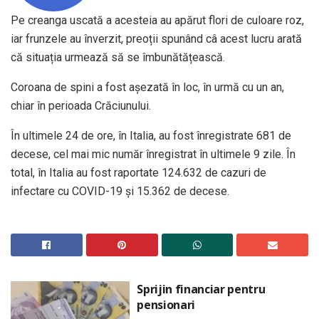
Pe creanga uscată a acesteia au apărut flori de culoare roz,
iar frunzele au înverzit, preoții spunând câ acest lucru arată
că situația urmează să se îmbunătățească.
Coroana de spini a fost așezată în loc, în urmă cu un an,
chiar în perioada Crăciunului.
În ultimele 24 de ore, în Italia, au fost înregistrate 681 de
decese, cel mai mic număr înregistrat în ultimele 9 zile. În
total, în Italia au fost raportate 124.632 de cazuri de
infectare cu COVID-19 şi 15.362 de decese.
Sprijin financiar pentru
pensionari