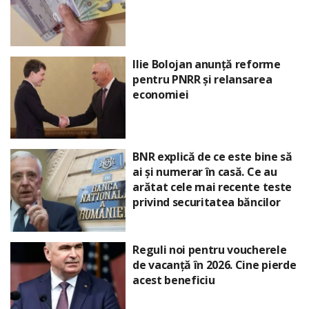
Ilie Bolojan anunță reforme
pentru PNRR și relansarea
economiei
BNR explică de ce este bine să
ai și numerar în casă. Ce au
arătat cele mai recente teste
privind securitatea băncilor
Reguli noi pentru voucherele
de vacanță în 2026. Cine pierde
acest beneficiu