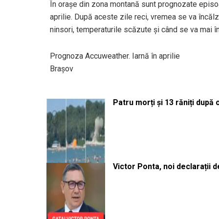
În orașe din zona montană sunt prognozate episoad
aprilie. După aceste zile reci, vremea se va încălzi
ninsori, temperaturile scăzute și când se va mai 
Prognoza Accuweather. Iarnă în aprilie
Brașov
Patru morți și 13 răniți după
Victor Ponta, noi declarații 