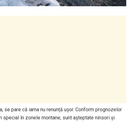
ra, se pare că iarna nu renunță ușor. Conform prognozelor
în special în zonele montane, sunt așteptate ninsori și