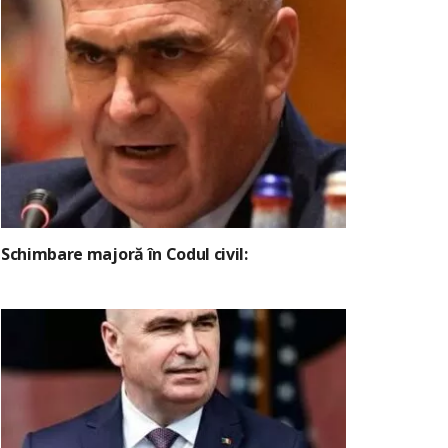
Schimbare majoră în Codul civil: