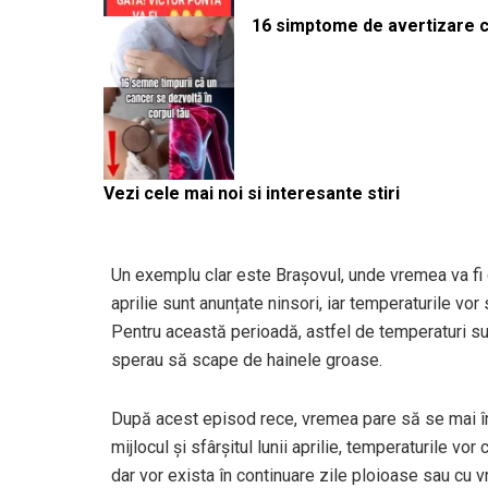
16 simptome de avertizare ca
Vezi cele mai noi si interesante stiri
Un exemplu clar este Brașovul, unde vremea va fi ca
aprilie sunt anunțate ninsori, iar temperaturile v
Pentru această perioadă, astfel de temperaturi su
sperau să scape de hainele groase.
După acest episod rece, vremea pare să se mai î
mijlocul și sfârșitul lunii aprilie, temperaturile vo
dar vor exista în continuare zile ploioase sau cu