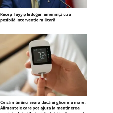
Recep Tayyip Erdoğan amenință cu o
posibilă intervenție militară
Ce să mănânci seara dacă ai glicemia mare.
Alimentele care pot ajuta la menținerea