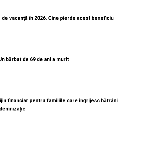
 de vacanță în 2026. Cine pierde acest beneficiu
Un bărbat de 69 de ani a murit
in financiar pentru familiile care îngrijesc bătrâni
ndemnizație