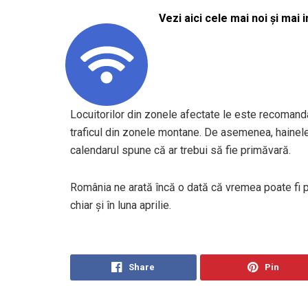
Vezi aici cele mai noi și mai i
Locuitorilor din zonele afectate le este recomandat
traficul din zonele montane. De asemenea, hainel
calendarul spune că ar trebui să fie primăvară.
România ne arată încă o dată că vremea poate fi pl
chiar și în luna aprilie.
Share
Pin