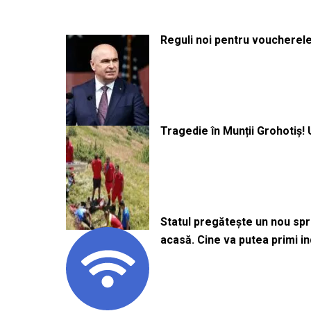
Reguli noi pentru voucherele
Tragedie în Munții Grohotiș! 
Statul pregătește un nou sprij
acasă. Cine va putea primi i