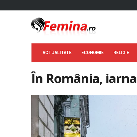
ACTUALITATE
ECONOMIE
RELIGIE
În România, iarna î