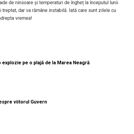
e de ninsoare și temperaturi de îngheț la începutul lunii
 treptat, dar va rămâne instabilă. Iată care sunt zilele cu
îndrepta vremea!
 o explozie pe o plajă de la Marea Neagră
despre viitorul Guvern