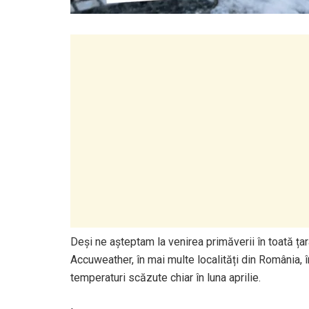
Deși ne așteptam la venirea primăverii în toată ța
Accuweather, în mai multe localități din România, 
temperaturi scăzute chiar în luna aprilie.