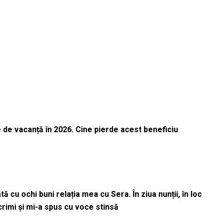
 de vacanță în 2026. Cine pierde acest beneficiu
 cu ochi buni relația mea cu Sera. În ziua nunții, în loc
acrimi și mi-a spus cu voce stinsă