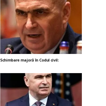
Schimbare majoră în Codul civil: