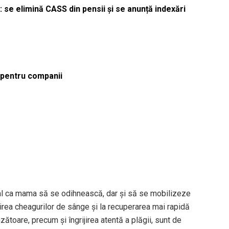
 se elimină CASS din pensii și se anunță indexări
ă pentru companii
ial ca mama să se odihnească, dar și să se mobilizeze
irea cheagurilor de sânge și la recuperarea mai rapidă
ătoare, precum și îngrijirea atentă a plăgii, sunt de