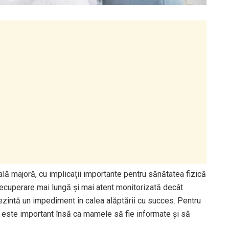
ală majoră, cu implicații importante pentru sănătatea fizică
ecuperare mai lungă și mai atent monitorizată decât
rezintă un impediment în calea alăptării cu succes. Pentru
, este important însă ca mamele să fie informate și să