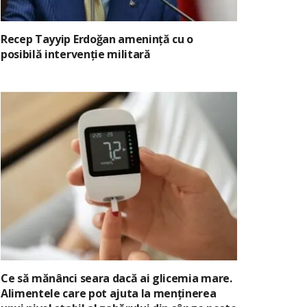
Recep Tayyip Erdoğan amenință cu o
posibilă intervenție militară
Ce să mănânci seara dacă ai glicemia mare.
Alimentele care pot ajuta la menținerea