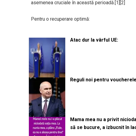
asemenea cruciale în această perioadă.[1][2]
Pentru o recuperare optimă:
Atac dur la vârful UE:
Reguli noi pentru voucherele
Mama mea nu a privit niciodată
să se bucure, a izbucnit în l