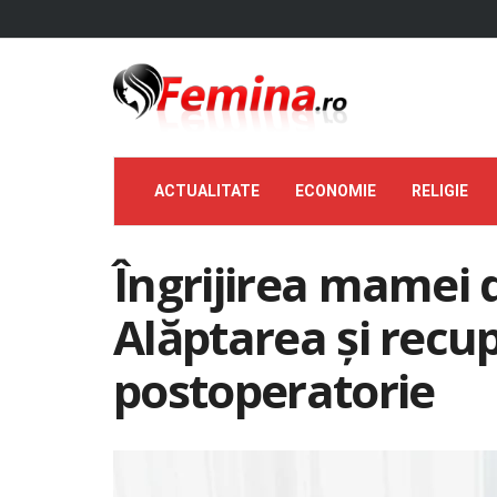
ACTUALITATE
ECONOMIE
RELIGIE
Îngrijirea mamei 
Alăptarea și recu
postoperatorie