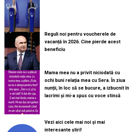
Reguli noi pentru voucherele de
vacanță în 2026. Cine pierde acest
beneficiu
Mama mea nu a privit niciodată cu
ochi buni relația mea cu Sera. În ziua
nunții, în loc să se bucure, a izbucnit în
lacrimi și mi-a spus cu voce stinsă
Vezi aici cele mai noi și mai
interesante știri!