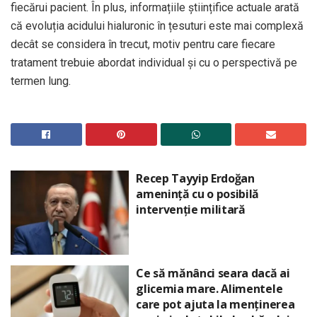
fiecărui pacient. În plus, informațiile științifice actuale arată
că evoluția acidului hialuronic în țesuturi este mai complexă
decât se considera în trecut, motiv pentru care fiecare
tratament trebuie abordat individual și cu o perspectivă pe
termen lung.
Recep Tayyip Erdoğan
amenință cu o posibilă
intervenție militară
Ce să mănânci seara dacă ai
glicemia mare. Alimentele
care pot ajuta la menținerea