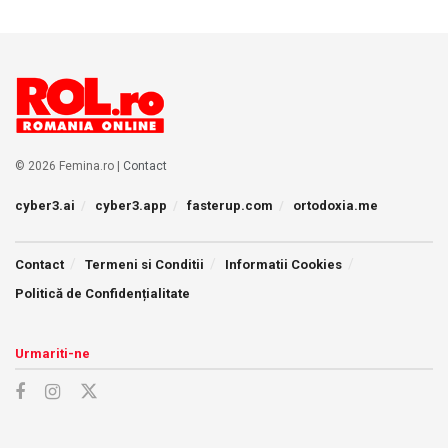
© 2026 Femina.ro |
Contact
cyber3.ai
cyber3.app
fasterup.com
ortodoxia.me
Contact
Termeni si Conditii
Informatii Cookies
Politică de Confidențialitate
Urmariti-ne