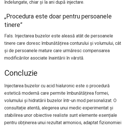
îndelungate, chiar și la ani după injectare.
„Procedura este doar pentru persoanele
tinere”
Fals. Injectarea buzelor este aleasă atât de persoanele
tinere care doresc îmbunătățirea conturului și volumului, cât
și de persoanele mature care urmăresc compensarea
modificărilor asociate înaintării în vârstă.
Concluzie
Injectarea buzelor cu acid hialuronic este o procedură
estetică modernă care permite îmbunătățirea formei,
volumului și hidratării buzelor într-un mod personalizat. O
consultație atentă, alegerea unui medic experimentat și
stabilirea unor obiective realiste sunt elemente esențiale
pentru obținerea unui rezultat armonios, adaptat fizionomiei