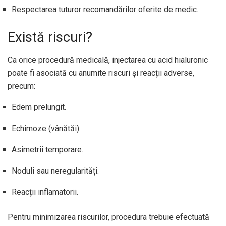
Respectarea tuturor recomandărilor oferite de medic.
Există riscuri?
Ca orice procedură medicală, injectarea cu acid hialuronic
poate fi asociată cu anumite riscuri și reacții adverse,
precum:
Edem prelungit.
Echimoze (vânătăi).
Asimetrii temporare.
Noduli sau neregularități.
Reacții inflamatorii.
Pentru minimizarea riscurilor, procedura trebuie efectuată