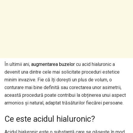
În ultimii ani,
augmentarea buzelor
cu acid hialuronic a
devenit una dintre cele mai solicitate proceduri estetice
minim invazive. Fie că îți dorești un plus de volum, o
conturare mai bine definită sau corectarea unor asimetrii,
această procedură poate contribui la obținerea unui aspect
armonios și natural, adaptat trăsăturilor fiecărei persoane.
Ce este acidul hialuronic?
Acidul hialuronic este o substanță care se găsește în mod