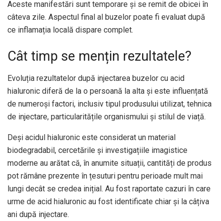
Aceste manifestări sunt temporare și se remit de obicei în
câteva zile. Aspectul final al buzelor poate fi evaluat după
ce inflamația locală dispare complet.
Cât timp se mențin rezultatele?
Evoluția rezultatelor după injectarea buzelor cu acid
hialuronic diferă de la o persoană la alta și este influențată
de numeroși factori, inclusiv tipul produsului utilizat, tehnica
de injectare, particularitățile organismului și stilul de viață.
Deși acidul hialuronic este considerat un material
biodegradabil, cercetările și investigațiile imagistice
moderne au arătat că, în anumite situații, cantități de produs
pot rămâne prezente în țesuturi pentru perioade mult mai
lungi decât se credea inițial. Au fost raportate cazuri în care
urme de acid hialuronic au fost identificate chiar și la câțiva
ani după injectare.