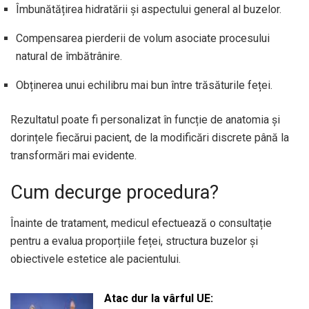
Îmbunătățirea hidratării și aspectului general al buzelor.
Compensarea pierderii de volum asociate procesului
natural de îmbătrânire.
Obținerea unui echilibru mai bun între trăsăturile feței.
Rezultatul poate fi personalizat în funcție de anatomia și
dorințele fiecărui pacient, de la modificări discrete până la
transformări mai evidente.
Cum decurge procedura?
Înainte de tratament, medicul efectuează o consultație
pentru a evalua proporțiile feței, structura buzelor și
obiectivele estetice ale pacientului.
Atac dur la vârful UE: