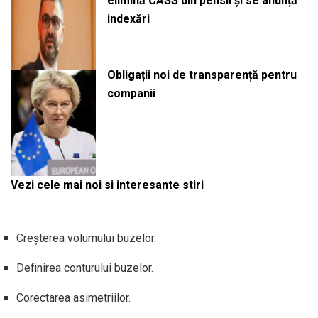
elimină CASS din pensii și se anunță
indexări
Obligații noi de transparență pentru
companii
Vezi cele mai noi si interesante stiri
Creșterea volumului buzelor.
Definirea conturului buzelor.
Corectarea asimetriilor.