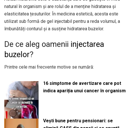
natural în organism și are rolul de a menține hidratarea și
elasticitatea țesuturilor. În medicina estetică, acesta este
utilizat sub formă de gel injectabil pentru a reda volumul, a
îmbunătăți conturul și a susține hidratarea buzelor.
De ce aleg oamenii
injectarea
buzelor
?
Printre cele mai frecvente motive se numără:
16 simptome de avertizare care pot
indica apariția unui cancer în organism
Vești bune pentru pensionari: se