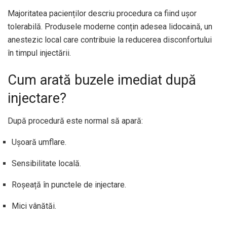
Majoritatea pacienților descriu procedura ca fiind ușor
tolerabilă. Produsele moderne conțin adesea lidocaină, un
anestezic local care contribuie la reducerea disconfortului
în timpul injectării.
Cum arată buzele imediat după
injectare?
După procedură este normal să apară:
Ușoară umflare.
Sensibilitate locală.
Roșeață în punctele de injectare.
Mici vânătăi.