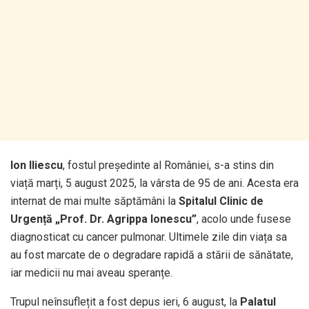
Ion Iliescu
, fostul președinte al României, s-a stins din
viață marți, 5 august 2025, la vârsta de 95 de ani. Acesta era
internat de mai multe săptămâni la
Spitalul Clinic de
Urgență „Prof. Dr. Agrippa Ionescu”
, acolo unde fusese
diagnosticat cu cancer pulmonar. Ultimele zile din viața sa
au fost marcate de o degradare rapidă a stării de sănătate,
iar medicii nu mai aveau speranțe.
Trupul neînsuflețit a fost depus ieri, 6 august, la
Palatul