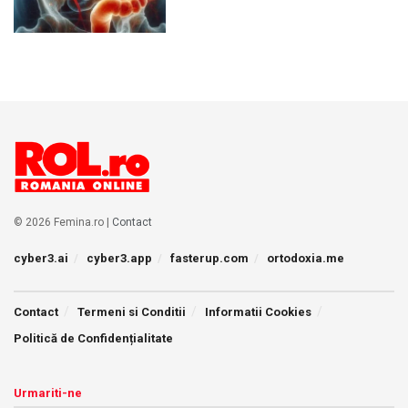
© 2026 Femina.ro |
Contact
cyber3.ai
cyber3.app
fasterup.com
ortodoxia.me
Contact
Termeni si Conditii
Informatii Cookies
Politică de Confidențialitate
Urmariti-ne