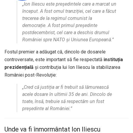
„Ion Iliescu este președintele care a marcat un
început. A fost omul tranziției, cel care a făcut
trecerea de la regimul comunist la
democrație. A fost primul președinte
postdecembrist, cel care a deschis drumul
României spre NATO și Uniunea Europeană.”
Fostul premier a adăugat că, dincolo de dosarele
controversate, este important să fie respectată
instituția
prezidențială
și contribuția lui Ion Iliescu la stabilizarea
României post-Revoluție:
„Cred că justiția ar fi trebuit să lămurească
acele dosare în ultimii 35 de ani. Dincolo de
toate, însă, trebuie să respectăm un fost
președinte al României.”
Unde va fi înmormântat Ion Iliescu