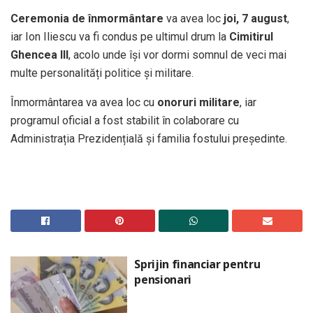
Ceremonia de înmormântare
va avea loc
joi, 7 august
,
iar Ion Iliescu va fi condus pe ultimul drum la
Cimitirul
Ghencea III
, acolo unde își vor dormi somnul de veci mai
multe personalități politice și militare.
Înmormântarea va avea loc cu
onoruri militare
, iar
programul oficial a fost stabilit în colaborare cu
Administrația Prezidențială și familia fostului președinte.
Sprijin financiar pentru
pensionari