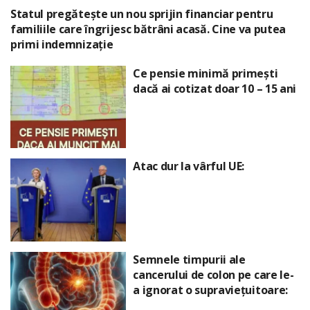
Statul pregătește un nou sprijin financiar pentru
familiile care îngrijesc bătrâni acasă. Cine va putea
primi indemnizație
Ce pensie minimă primești
dacă ai cotizat doar 10 – 15 ani
Atac dur la vârful UE:
Semnele timpurii ale
cancerului de colon pe care le-
a ignorat o supraviețuitoare: