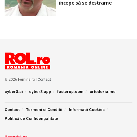
începe să se destrame
© 2026 Femina.ro |
Contact
cyber3.ai
cyber3.app
fasterup.com
ortodoxia.me
Contact
Termeni si Conditii
Informatii Cookies
Politică de Confidențialitate
Urmariti-ne