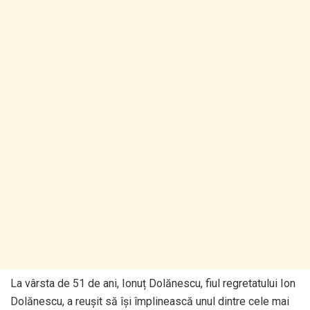
La vârsta de 51 de ani, Ionuț Dolănescu, fiul regretatului Ion
Dolănescu, a reușit să își împlinească unul dintre cele mai