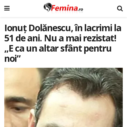
Ionuț Dolănescu, în lacrimi la
51 de ani. Nu a mai rezistat!
„E ca un altar sfânt pentru
noi”