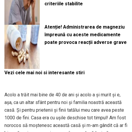
criteriile stabilite
Atenție! Administrarea de magneziu
împreună cu aceste medicamente
poate provoca reacții adverse grave
Vezi cele mai noi si interesante stiri
Acolo a trăit mai bine de 40 de ani și acolo a și murit și e,
așa, ca un altar sfânt pentru noi și familia noastră această
casă. Și pentru prietenii și finii tatălui meu care avea peste
1000 de fini. Casa era cu ușile deschise tot timpul! Am fost
norocos să moștenesc această casă și m-am gândit că ar fi