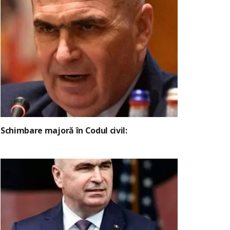
Schimbare majoră în Codul civil: