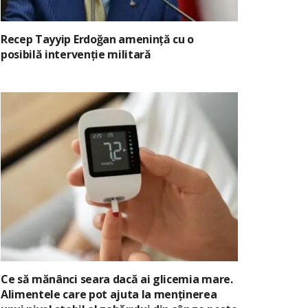
Recep Tayyip Erdoğan amenință cu o
posibilă intervenție militară
Ce să mănânci seara dacă ai glicemia mare.
Alimentele care pot ajuta la menținerea