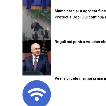
Mama care și-a agresat fiica 
Protecția Copilului continuă
Reguli noi pentru voucherele
Vezi aici cele mai noi și mai i