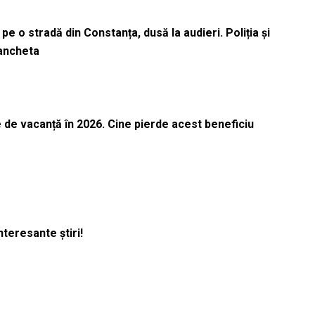
pe o stradă din Constanța, dusă la audieri. Poliția și
 ancheta
 de vacanță în 2026. Cine pierde acest beneficiu
nteresante știri!