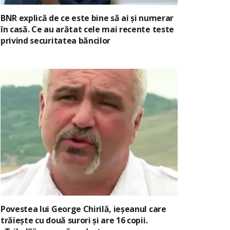
BNR explică de ce este bine să ai și numerar
în casă. Ce au arătat cele mai recente teste
privind securitatea băncilor
Povestea lui George Chirilă, ieșeanul care
trăiește cu două surori și are 16 copii.