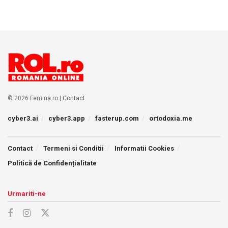
© 2026 Femina.ro |
Contact
cyber3.ai
cyber3.app
fasterup.com
ortodoxia.me
Contact
Termeni si Conditii
Informatii Cookies
Politică de Confidențialitate
Urmariti-ne