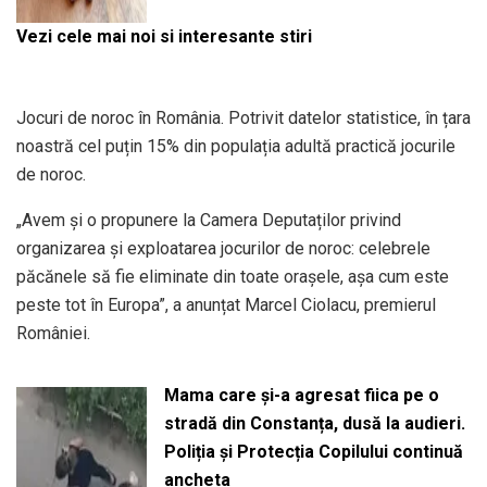
Vezi cele mai noi si interesante stiri
Jocuri de noroc în România. Potrivit datelor statistice, în țara
noastră cel puțin 15% din populația adultă practică jocurile
de noroc.
„Avem și o propunere la Camera Deputaților privind
organizarea și exploatarea jocurilor de noroc: celebrele
păcănele să fie eliminate din toate orașele, așa cum este
peste tot în Europa”, a anunțat Marcel Ciolacu, premierul
României.
Mama care și-a agresat fiica pe o
stradă din Constanța, dusă la audieri.
Poliția și Protecția Copilului continuă
ancheta