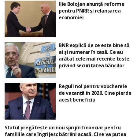
Ilie Bolojan anunță reforme
pentru PNRR și relansarea
economiei
BNR explică de ce este bine să
ai și numerar în casă. Ce au
arătat cele mai recente teste
privind securitatea băncilor
Reguli noi pentru voucherele
de vacanță în 2026. Cine pierde
acest beneficiu
Statul pregătește un nou sprijin financiar pentru
familiile care îngrijesc bătrâni acasă. Cine va putea