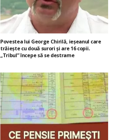
Povestea lui George Chirilă, ieșeanul care
trăiește cu două surori și are 16 copii.
„Tribul” începe să se destrame