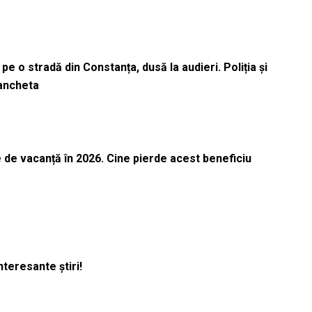
pe o stradă din Constanța, dusă la audieri. Poliția și
 ancheta
 de vacanță în 2026. Cine pierde acest beneficiu
nteresante știri!