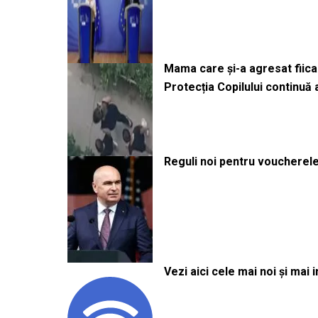
Mama care și-a agresat fiica 
Protecția Copilului continuă
Reguli noi pentru voucherele
Vezi aici cele mai noi și mai i