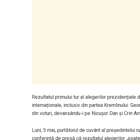
Rezultatul primului tur al alegerilor prezidențiale 
internaționale, inclusiv din partea Kremlinului. Ge
din voturi, devansându-i pe Nicușor Dan și Crin An
Luni, 5 mai, purtătorul de cuvânt al președintelui r
conferință de presă că rezultatul alegerilor „poate