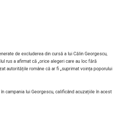
enerate de excluderea din cursă a lui Călin Georgescu,
lul rus a afirmat că „orice alegeri care au loc fără
zat autoritățile române că ar fi „suprimat voința poporului
în campania lui Georgescu, calificând acuzațiile în acest