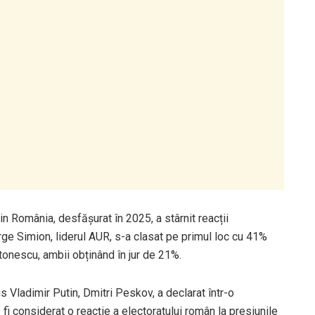
din România, desfășurat în 2025, a stârnit reacții
orge Simion, liderul AUR, s-a clasat pe primul loc cu 41%
tonescu, ambii obținând în jur de 21%.
us Vladimir Putin, Dmitri Peskov, a declarat într-o
 fi considerat o reacție a electoratului român la presiunile