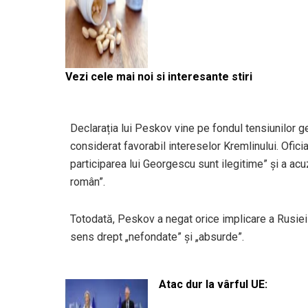
Vezi cele mai noi si interesante stiri
Declarația lui Peskov vine pe fondul tensiunilor g
considerat favorabil intereselor Kremlinului. Oficia
participarea lui Georgescu sunt ilegitime” și a acu
român”.
Totodată, Peskov a negat orice implicare a Rusiei 
sens drept „nefondate” și „absurde”.
Atac dur la vârful UE: