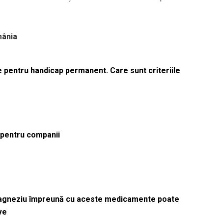
mânia
le pentru handicap permanent. Care sunt criteriile
ă pentru companii
magneziu împreună cu aceste medicamente poate
ve