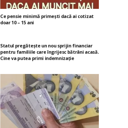
Ce pensie minimă primești dacă ai cotizat
doar 10 – 15 ani
Statul pregătește un nou sprijin financiar
pentru familiile care îngrijesc bătrâni acasă.
Cine va putea primi indemnizație