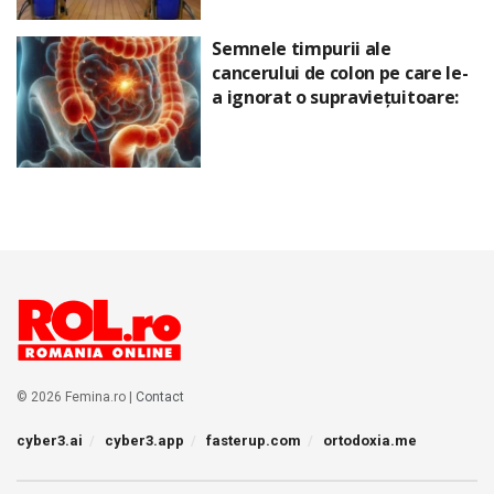
Semnele timpurii ale
cancerului de colon pe care le-
a ignorat o supraviețuitoare:
© 2026 Femina.ro |
Contact
cyber3.ai
cyber3.app
fasterup.com
ortodoxia.me