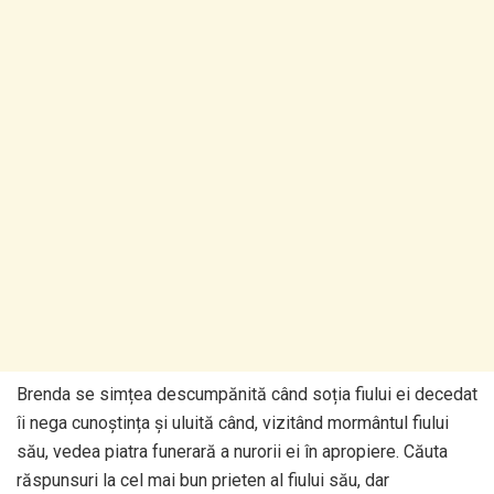
Brenda se simțea descumpănită când soția fiului ei decedat
îi nega cunoștința și uluită când, vizitând mormântul fiului
său, vedea piatra funerară a nurorii ei în apropiere. Căuta
răspunsuri la cel mai bun prieten al fiului său, dar