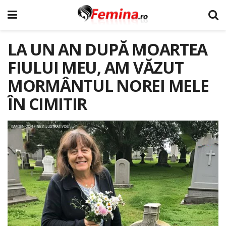
LA UN AN DUPĂ MOARTEA
FIULUI MEU, AM VĂZUT
MORMÂNTUL NOREI MELE
ÎN CIMITIR