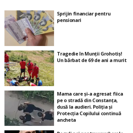
Sprijin financiar pentru
pensionari
Tragedie în Munții Grohotiș!
Un bărbat de 69 de ani a murit
Mama care și-a agresat fiica
pe o stradă din Constanța,
dusă la audieri. Poliția și
Protecția Copilului continuă
ancheta