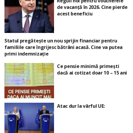
Reguli noi pentru voucherele
de vacanță în 2026. Cine pierde
acest beneficiu
Statul pregătește un nou sprijin financiar pentru
familiile care îngrijesc bătrâni acasă. Cine va putea
primi indemnizație
Ce pensie minimă primești
dacă ai cotizat doar 10 – 15 ani
Atac dur la vârful UE: