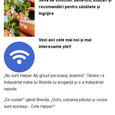
Seva de smochin: Beneficii, utilizări și
recomandări pentru sănătate și
îngrijire
Vezi aici cele mai noi și mai
interesante știri!
„Nu sunt Harper. Ați greșit persoana, doamnă”. Tânăra i-a
îndepărtat mâna lui Brenda cu aroganță și s-a îndepărtat
repede.
„Ce ciudat!” gândi Brenda. „Ochii, culoarea părului și vocea
sunt aceleași… Este Harper!”