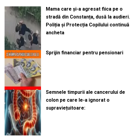
Mama care și-a agresat fiica pe o
stradă din Constanța, dusă la audieri.
Poliția și Protecția Copilului continuă
ancheta
Sprijin financiar pentru pensionari
Semnele timpurii ale cancerului de
colon pe care le-a ignorat o
supraviețuitoare: