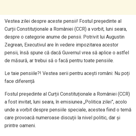
Vestea zilei despre aceste pensii! Fostul președinte al
Curții Constituționale a României (CCR) a vorbit, luni seara,
despre o categorie anume de pensii. Potrivit lui Augustin
Zegrean, Executivul are în vedere impozitarea acestor
pensii, însă spune că dacă Guvernul vrea să aplice o astfel
de măsură, ar trebui să o facă pentru toate pensiile.
Le taie pensiile?! Vestea serii pentru acești români: Nu poți
face diferență
Fostul președinte al Curții Constituționale a României (CCR)
a fost invitat, luni seara, în emisiunea „Politica zilei”, acolo
unde a vorbit despre pensiile speciale, acestea fiind o temă
care provoacă numeroase discuții la nivel politic, dar și
printre oameni.