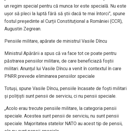
un regim special pentru că munca lor este specială. Nu este
ușor să pleci la luptă fără să știi dacă te mai întorci”, spune
fostul președinte al Curții Constituțional a României (CCR),
Augustin Zegrean.
Pensiile militare, apărate de ministrul Vasile Dîncu
Ministrul Apărării a spus că va face tot ce poate pentru
păstrarea pensiilor militare, de care beneficiază foștii
militari. Anunțul lui Vasile Dîncu a venit în contextul în care
PNRR prevede eliminarea pensiilor speciale
Totuși, spune Vasile Dîncu, pensiile încasate de foști militari
și polițiști sunt pensii de serviciu, ci nu pensii speciale.
„Acolo erau trecute pensiile militare, la categoria pensii
speciale. Acestea sunt pensii de serviciu, nu sunt pensii
speciale. Majoritatea statelor NATO au acest tip de pensii,