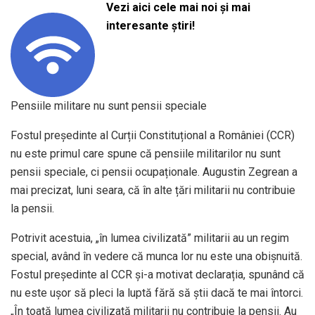
Vezi aici cele mai noi și mai
interesante știri!
Pensiile militare nu sunt pensii speciale
Fostul președinte al Curții Constituțional a României (CCR)
nu este primul care spune că pensiile militarilor nu sunt
pensii speciale, ci pensii ocupaționale. Augustin Zegrean a
mai precizat, luni seara, că în alte țări militarii nu contribuie
la pensii.
Potrivit acestuia, „în lumea civilizată” militarii au un regim
special, având în vedere că munca lor nu este una obișnuită.
Fostul președinte al CCR și-a motivat declarația, spunând că
nu este ușor să pleci la luptă fără să știi dacă te mai întorci.
„În toată lumea civilizată militarii nu contribuie la pensii. Au