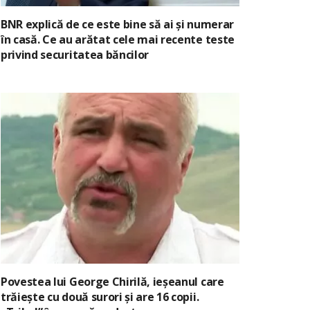
BNR explică de ce este bine să ai și numerar
în casă. Ce au arătat cele mai recente teste
privind securitatea băncilor
Povestea lui George Chirilă, ieșeanul care
trăiește cu două surori și are 16 copii.