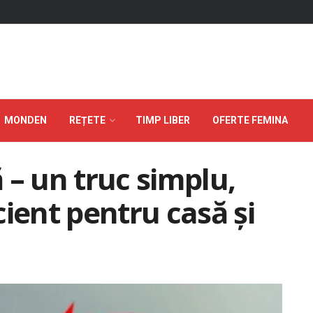
MONDEN
REȚETE
TIMP LIBER
OFERTE FEMINA
 – un truc simplu,
ient pentru casă și