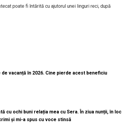
cat poate fi întărită cu ajutorul unei linguri reci, după
 de vacanță în 2026. Cine pierde acest beneficiu
 cu ochi buni relația mea cu Sera. În ziua nunții, în loc
acrimi și mi-a spus cu voce stinsă