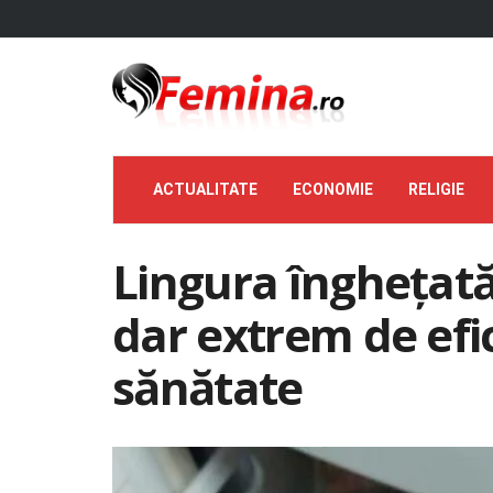
ACTUALITATE
ECONOMIE
RELIGIE
Lingura înghețată
dar extrem de efic
sănătate