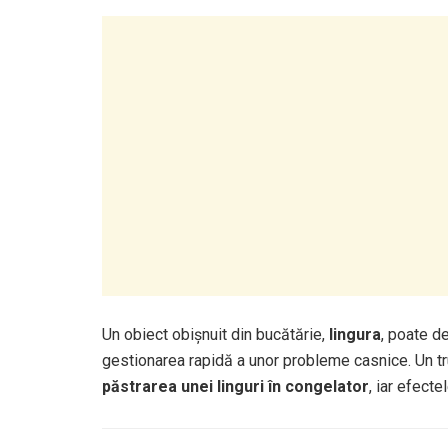
Un obiect obișnuit din bucătărie,
lingura
, poate de
gestionarea rapidă a unor probleme casnice. Un tr
păstrarea unei linguri în congelator
, iar efect