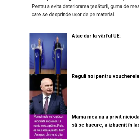
Pentru a evita deteriorarea țesăturii, guma de meste
care se desprinde ușor de pe material.
Atac dur la vârful UE:
Reguli noi pentru voucherele
Mama mea nu a privit niciodată
să se bucure, a izbucnit în l