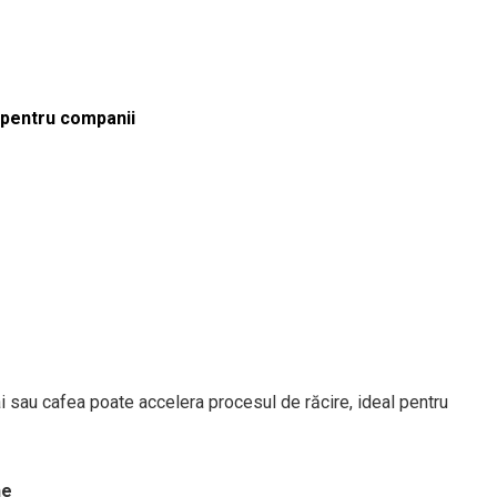
ă pentru companii
i sau cafea poate accelera procesul de răcire, ideal pentru
ne