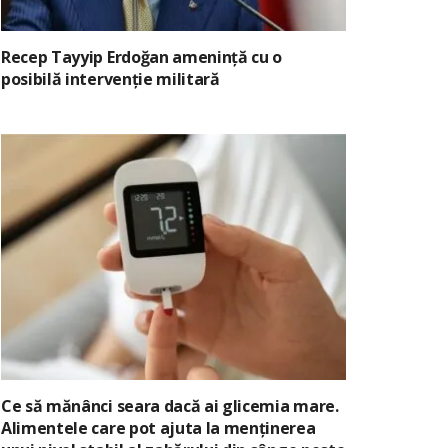
Recep Tayyip Erdoğan amenință cu o
posibilă intervenție militară
Ce să mănânci seara dacă ai glicemia mare.
Alimentele care pot ajuta la menținerea