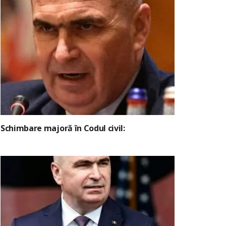
Schimbare majoră în Codul civil: