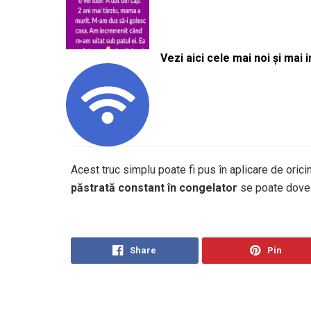
Vezi aici cele mai noi și mai i
Acest truc simplu poate fi pus în aplicare de orici
păstrată constant în congelator
se poate dovedi
Share
Pin