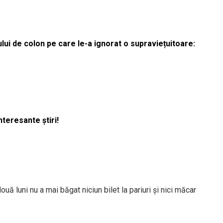
lui de colon pe care le-a ignorat o supraviețuitoare:
nteresante știri!
ouă luni nu a mai băgat niciun bilet la pariuri și nici măcar