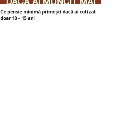
Ce pensie minimă primești dacă ai cotizat
doar 10 – 15 ani