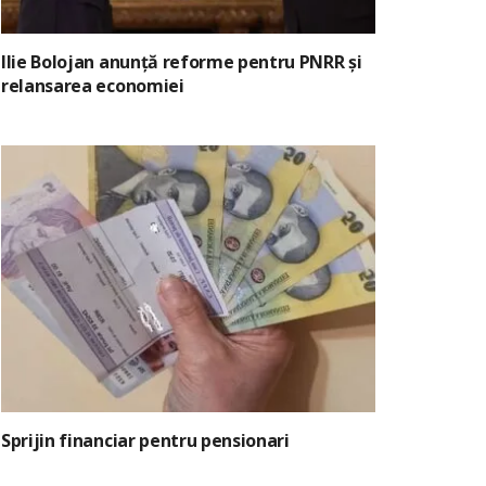
Ilie Bolojan anunță reforme pentru PNRR și
relansarea economiei
Sprijin financiar pentru pensionari