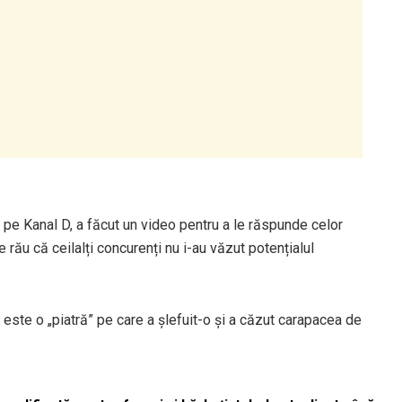
 pe Kanal D, a făcut un video pentru a le răspunde celor
e rău că ceilalți concurenți nu i-au văzut potențialul
 este o „piatră” pe care a șlefuit-o și a căzut carapacea de