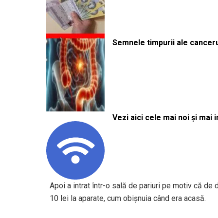
Semnele timpurii ale canceru
Vezi aici cele mai noi și mai i
Apoi a intrat într-o sală de pariuri pe motiv că de d
10 lei la aparate, cum obișnuia când era acasă.