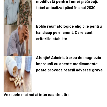
modificată pentru femei și bărbați:
tabel actualizat până în anul 2030
Bolile reumatologice eligibile pentru
handicap permanent. Care sunt
criteriile stabilite
Atenție! Administrarea de magneziu
împreună cu aceste medicamente
poate provoca reacții adverse grave
Vezi cele mai noi si interesante stiri