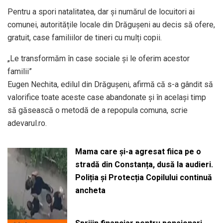
Pentru a spori natalitatea, dar și numărul de locuitori ai
comunei, autoritățile locale din Drăgușeni au decis să ofere,
gratuit, case familiilor de tineri cu mulți copii.
„Le transformăm în case sociale și le oferim acestor
familii”
Eugen Nechita, edilul din Drăgușeni, afirmă că s-a gândit să
valorifice toate aceste case abandonate și în același timp
să găsească o metodă de a repopula comuna, scrie
adevarul.ro.
Mama care și-a agresat fiica pe o
stradă din Constanța, dusă la audieri.
Poliția și Protecția Copilului continuă
ancheta