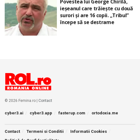
Povestea lui George Chirilă,
ieșeanul care trăiește cu două
surori și are 16 copii. „Tribul”
începe să se destrame
© 2026 Femina.ro |
Contact
cyber3.ai
cyber3.app
fasterup.com
ortodoxia.me
Contact
Termeni si Conditii
Informatii Cookies