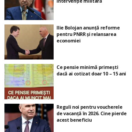
intervenție militară
Ilie Bolojan anunță reforme
pentru PNRR și relansarea
economiei
Ce pensie minimă primești
dacă ai cotizat doar 10 – 15 ani
Reguli noi pentru voucherele
de vacanță în 2026. Cine pierde
acest beneficiu