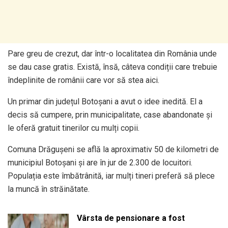
Pare greu de crezut, dar într-o localitatea din România unde
se dau case gratis. Există, însă, câteva condiții care trebuie
îndeplinite de românii care vor să stea aici.
Un primar din județul Botoșani a avut o idee inedită. El a
decis să cumpere, prin municipalitate, case abandonate și
le oferă gratuit tinerilor cu mulți copii.
Comuna Drăgușeni se află la aproximativ 50 de kilometri de
municipiul Botoșani și are în jur de 2.300 de locuitori.
Populația este îmbătrânită, iar mulți tineri preferă să plece
la muncă în străinătate.
Vârsta de pensionare a fost