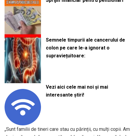
Sprijin financiar pentru pensionari
Semnele timpurii ale cancerului de
colon pe care le-a ignorat o
supraviețuitoare:
Vezi aici cele mai noi și mai
interesante știri!
„Sunt familii de tineri care stau cu părinții, cu mulți copii. Am